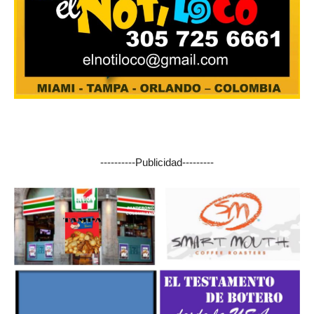
----------Publicidad---------