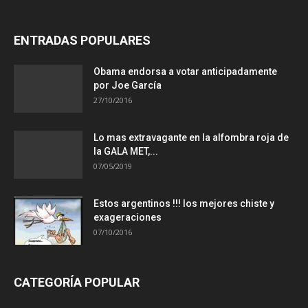
ENTRADAS POPULARES
Obama endorsa a votar anticipadamente
por Joe García
27/10/2016
Lo mas extravagante en la alfombra roja de
la GALA MET,...
07/05/2019
Estos argentinos !!! los mejores chiste y
exageraciones
07/10/2016
CATEGORÍA POPULAR