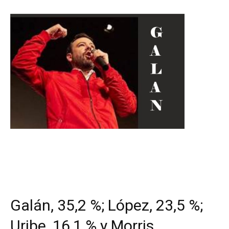
Galán, 35,2 %; López, 23,5 %;
Uribe, 16,1 % y Morris,