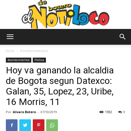
El
Inicio
Acontecimientos
Acontecimientos
Política
Hoy va ganando la alcaldia
Notiloco
de Bogota segun Datexco:
Galan, 35, Lopez, 23, Uribe,
de
16 Morris, 11
Por
Alvaro Botero
-
07/10/2019
1592
0
Botero