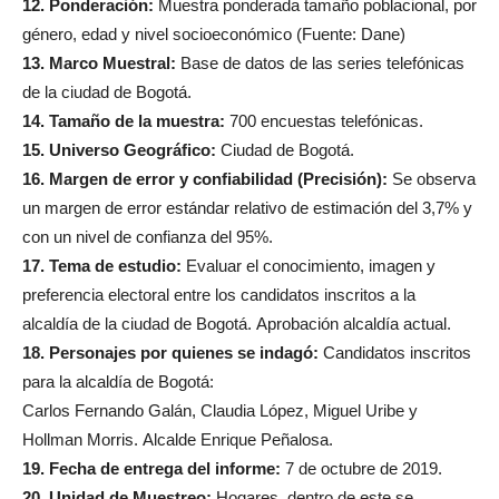
12. Ponderación:
Muestra ponderada tamaño poblacional, por
género, edad y nivel socioeconómico (Fuente: Dane)
13. Marco Muestral:
Base de datos de las series telefónicas
de la ciudad de Bogotá.
14. Tamaño de la muestra:
700 encuestas telefónicas.
15. Universo Geográfico:
Ciudad de Bogotá.
16. Margen de error y confiabilidad (Precisión):
Se observa
un margen de error estándar relativo de estimación del 3,7% y
con un nivel de confianza del 95%.
17. Tema de estudio:
Evaluar el conocimiento, imagen y
preferencia electoral entre los candidatos inscritos a la
alcaldía de la ciudad de Bogotá. Aprobación alcaldía actual.
18. Personajes por quienes se indagó:
Candidatos inscritos
para la alcaldía de Bogotá:
Carlos Fernando Galán, Claudia López, Miguel Uribe y
Hollman Morris. Alcalde Enrique Peñalosa.
19. Fecha de entrega del informe:
7 de octubre de 2019.
20. Unidad de Muestreo:
Hogares, dentro de este se