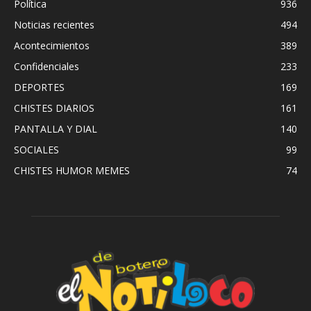
Política
936
Noticias recientes
494
Acontecimientos
389
Confidenciales
233
DEPORTES
169
CHISTES DIARIOS
161
PANTALLA Y DIAL
140
SOCIALES
99
CHISTES HUMOR MEMES
74