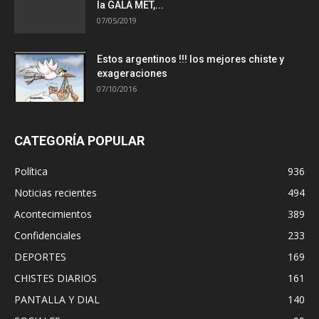
la GALA MET,...
07/05/2019
Estos argentinos !!! los mejores chiste y
exageraciones
07/10/2016
CATEGORÍA POPULAR
Política
936
Noticias recientes
494
Acontecimientos
389
Confidenciales
233
DEPORTES
169
CHISTES DIARIOS
161
PANTALLA Y DIAL
140