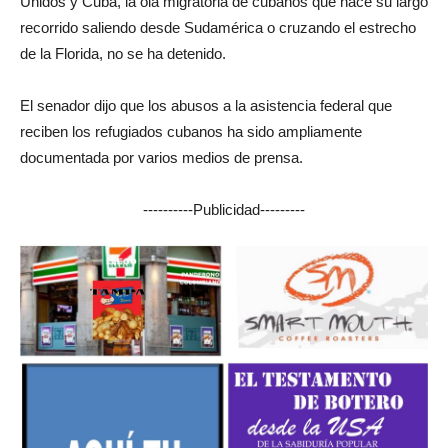
Unidos y Cuba, la ola migratoria de cubanos que hace su largo
recorrido saliendo desde Sudamérica o cruzando el estrecho
de la Florida, no se ha detenido.
El senador dijo que los abusos a la asistencia federal que
reciben los refugiados cubanos ha sido ampliamente
documentada por varios medios de prensa.
----------Publicidad---------