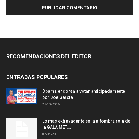
RECOMENDACIONES DEL EDITOR
ENTRADAS POPULARES
Obama endorsa a votar anticipadamente
por Joe García
27/10/2016
Lo mas extravagante en la alfombra roja de
la GALA MET,...
07/05/2019