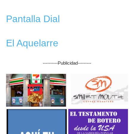
Pantalla Dial
El Aquelarre
----------Publicidad---------