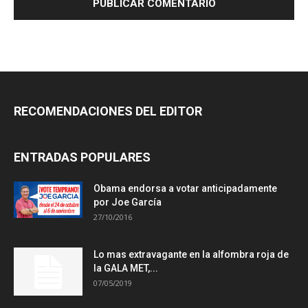
RECOMENDACIONES DEL EDITOR
ENTRADAS POPULARES
Obama endorsa a votar anticipadamente
por Joe García
27/10/2016
Lo mas extravagante en la alfombra roja de
la GALA MET,...
07/05/2019