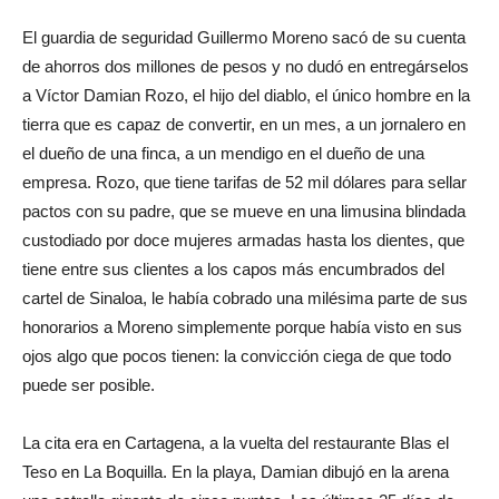
El guardia de seguridad Guillermo Moreno sacó de su cuenta
de ahorros dos millones de pesos y no dudó en entregárselos
a Víctor Damian Rozo, el hijo del diablo, el único hombre en la
tierra que es capaz de convertir, en un mes, a un jornalero en
el dueño de una finca, a un mendigo en el dueño de una
empresa. Rozo, que tiene tarifas de 52 mil dólares para sellar
pactos con su padre, que se mueve en una limusina blindada
custodiado por doce mujeres armadas hasta los dientes, que
tiene entre sus clientes a los capos más encumbrados del
cartel de Sinaloa, le había cobrado una milésima parte de sus
honorarios a Moreno simplemente porque había visto en sus
ojos algo que pocos tienen: la convicción ciega de que todo
puede ser posible.
La cita era en Cartagena, a la vuelta del restaurante Blas el
Teso en La Boquilla. En la playa, Damian dibujó en la arena