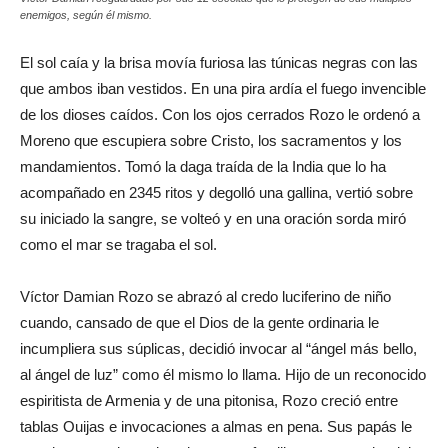
enemigos, según él mismo.
El sol caía y la brisa movía furiosa las túnicas negras con las
que ambos iban vestidos. En una pira ardía el fuego invencible
de los dioses caídos. Con los ojos cerrados Rozo le ordenó a
Moreno que escupiera sobre Cristo, los sacramentos y los
mandamientos. Tomó la daga traída de la India que lo ha
acompañado en 2345 ritos y degolló una gallina, vertió sobre
su iniciado la sangre, se volteó y en una oración sorda miró
como el mar se tragaba el sol.
Víctor Damian Rozo se abrazó al credo luciferino de niño
cuando, cansado de que el Dios de la gente ordinaria le
incumpliera sus súplicas, decidió invocar al “ángel más bello,
al ángel de luz” como él mismo lo llama. Hijo de un reconocido
espiritista de Armenia y de una pitonisa, Rozo creció entre
tablas Ouijas e invocaciones a almas en pena. Sus papás le