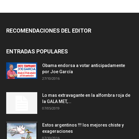
RECOMENDACIONES DEL EDITOR
ENTRADAS POPULARES
Obama endorsa a votar anticipadamente
por Joe García
27/10/2016
Lo mas extravagante en la alfombra roja de
la GALA MET,...
07/05/2019
Estos argentinos !!! los mejores chiste y
exageraciones
07/10/2016