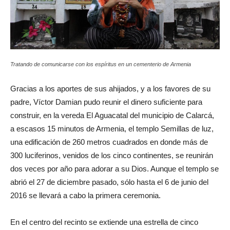
Tratando de comunicarse con los espíritus en un cementerio de Armenia
Gracias a los aportes de sus ahijados, y a los favores de su
padre, Víctor Damian pudo reunir el dinero suficiente para
construir, en la vereda El Aguacatal del municipio de Calarcá,
a escasos 15 minutos de Armenia, el templo Semillas de luz,
una edificación de 260 metros cuadrados en donde más de
300 luciferinos, venidos de los cinco continentes, se reunirán
dos veces por año para adorar a su Dios. Aunque el templo se
abrió el 27 de diciembre pasado, sólo hasta el 6 de junio del
2016 se llevará a cabo la primera ceremonia.
En el centro del recinto se extiende una estrella de cinco