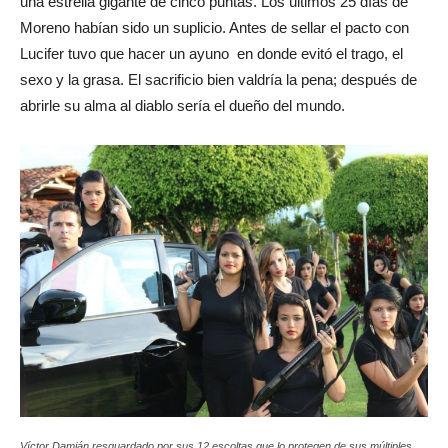
una estrella gigante de cinco puntas. Los últimos 25 días de
Moreno habían sido un suplicio. Antes de sellar el pacto con
Lucifer tuvo que hacer un ayuno en donde evitó el trago, el
sexo y la grasa. El sacrificio bien valdría la pena; después de
abrirle su alma al diablo sería el dueño del mundo.
Víctor Damián resguardado por sus 12 escoltas que lo protegen de sus múltiples