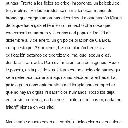
puntas. Frente a los fieles se erige, imponente, un belcebú de
tres metros . En las paredes salen misteriosas manos de
bronce que cargan antorchas eléctricas. La ostentación Kitsch
de la que hace gala el templo no ha hecho otra cosa que
exacerbar los rumores y la curiosidad popular. Del 29 de
diciembre al 3 de enero, un grupo de oración de Calarcá,
compuesto por 37 mujeres, hizo un plantón frente a la
edificación tratando de exorcizar el mal que, según ellas,
desde allí se irradia. Para evitar la entrada de fisgones, Rozo
le pondrá, en la piel de sus feligreses, un código de barras que
será detectado por una máquina instalada en la entrada. La
policía pasa constantemente por el templo para comprobar
que no hayan orgías ni sacrificios humanos. Rozo los deja
entrar sin problema, nada teme “Lucifer es mi pastor, nada me
faltará” piensa en voz alta.
Nadie sabe cuanto costó el templo, lo único cierto es que tiene