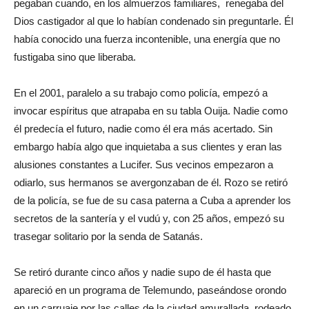
pegaban cuando, en los almuerzos familiares, renegaba del
Dios castigador al que lo habían condenado sin preguntarle. Él
había conocido una fuerza incontenible, una energía que no
fustigaba sino que liberaba.
En el 2001, paralelo a su trabajo como policía, empezó a
invocar espíritus que atrapaba en su tabla Ouija. Nadie como
él predecía el futuro, nadie como él era más acertado. Sin
embargo había algo que inquietaba a sus clientes y eran las
alusiones constantes a Lucifer. Sus vecinos empezaron a
odiarlo, sus hermanos se avergonzaban de él. Rozo se retiró
de la policía, se fue de su casa paterna a Cuba a aprender los
secretos de la santería y el vudú y, con 25 años, empezó su
trasegar solitario por la senda de Satanás.
Se retiró durante cinco años y nadie supo de él hasta que
apareció en un programa de Telemundo, paseándose orondo
en un carruaje por las calles de la ciudad amurallada, rodeado