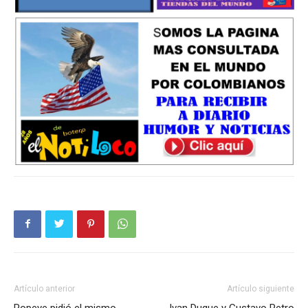
Artículo anterior
Artículo siguiente
Popeye pidió el mismo
Ivan Duque y Gustavo Petro