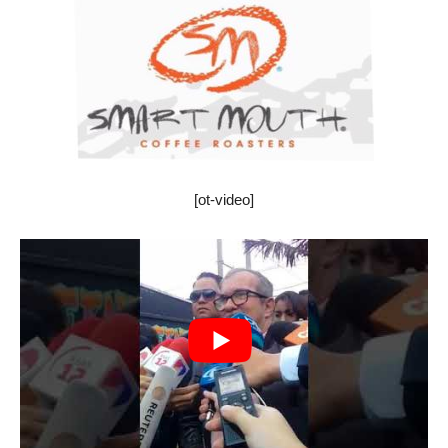
[ot-video]