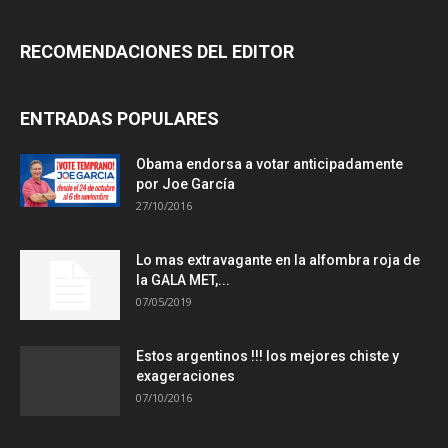
RECOMENDACIONES DEL EDITOR
ENTRADAS POPULARES
Obama endorsa a votar anticipadamente
por Joe García
27/10/2016
Lo mas extravagante en la alfombra roja de
la GALA MET,...
07/05/2019
Estos argentinos !!! los mejores chiste y
exageraciones
07/10/2016