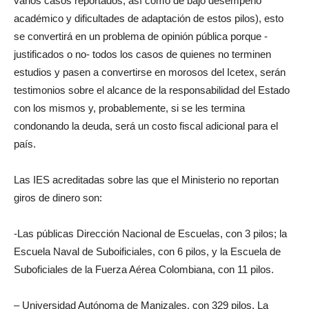
varios casos reportados, así como de bajo desempeño
académico y dificultades de adaptación de estos pilos), esto
se convertirá en un problema de opinión pública porque -
justificados o no- todos los casos de quienes no terminen
estudios y pasen a convertirse en morosos del Icetex, serán
testimonios sobre el alcance de la responsabilidad del Estado
con los mismos y, probablemente, si se les termina
condonando la deuda, será un costo fiscal adicional para el
país.
Las IES acreditadas sobre las que el Ministerio no reportan
giros de dinero son:
-Las públicas Dirección Nacional de Escuelas, con 3 pilos; la
Escuela Naval de Suboificiales, con 6 pilos, y la Escuela de
Suboficiales de la Fuerza Aérea Colombiana, con 11 pilos.
– Universidad Autónoma de Manizales, con 329 pilos. La