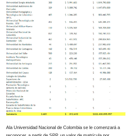
Ala Universidad Nacional de Colombia se le comenzará a
reconocer, a partir de SPP, un valor de matrícula por