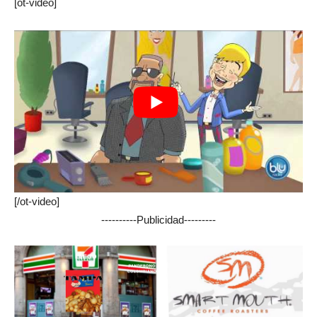
[ot-video]
[/ot-video]
----------Publicidad---------