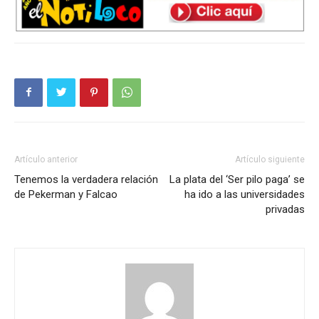
Artículo anterior
Artículo siguiente
Tenemos la verdadera relación
La plata del ‘Ser pilo paga’ se
de Pekerman y Falcao
ha ido a las universidades
privadas