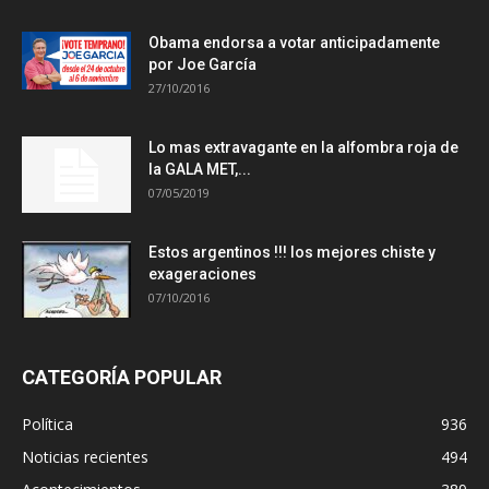
Obama endorsa a votar anticipadamente
por Joe García
27/10/2016
Lo mas extravagante en la alfombra roja de
la GALA MET,...
07/05/2019
Estos argentinos !!! los mejores chiste y
exageraciones
07/10/2016
CATEGORÍA POPULAR
Política
936
Noticias recientes
494