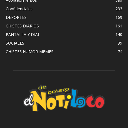
Acontecimientos
389
Confidenciales
233
DEPORTES
169
CHISTES DIARIOS
161
PANTALLA Y DIAL
140
SOCIALES
99
CHISTES HUMOR MEMES
74