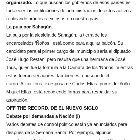
organizado.
Lo que buscan los gobiernos de esos países es
fortalecer las instituciones de administración de estos activos
replicando prácticas exitosas en nuestro país.
La puja por Sahagún
.
La puja por la alcaldía de Sahagún, la tierra de los
encarcelados ‘Ñoños’, está como para alquilar balcón. Su
candidato para el primer cargo del municipio sería el diputado
José Hugo Restán, pero resulta que una hermana de José
Tous, quien fue la fórmula a la Cámara de los ‘Ñoños’ mientras
estos fueron senadores, también está buscando el
cargo. Alicia Tous, exesposa de Carlos Elías, primo del ñoño
Miguel Elías, está recogiendo firmas para respaldar su
aspiración.
OFF THE RECORD, DE EL NUEVO SIGLO
Debate por demandas a Nación (I)
Varios debates de control político están ya anunciados para
después de la Semana Santa. Por ejemplo, algunos