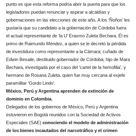
punto es que esta reforma podría abrir la puerta para que los
legisladores puedan renunciar y aspirar a alcaldías y
gobernaciones en las elecciones de este año
.
A los ‘Ñoños’ les
gustaría que su candidato a la gobernación de Córdoba fuera
el actual representante de ‘la U’ Erasmo Zuleta Bechara. Él es
primo de Raimundo Méndez, a quien se le decretó la pérdida
de investidura como representante a la Cámara; cuñado de
Edwin Besaile, destituido gobernador de Córdoba; hijo de Mara
Bechara, investigada por el caso del ‘cartel de la hemofilia’, y
hermano de Rosana Zuleta, quien fue muy cercana al exjefe
paramilitar ‘Gordo Lindo’.
México, Perú y Argentina aprenden de extinción de
dominio en Colombia
.
Delegados de los gobiernos de México, Perú y Argentina
estuvieron en Bogotá reunidos con la Sociedad de Activos
Especiales (SAE)
conociendo el modelo de administración
de los bienes incautados del narcotráfico y el crimen