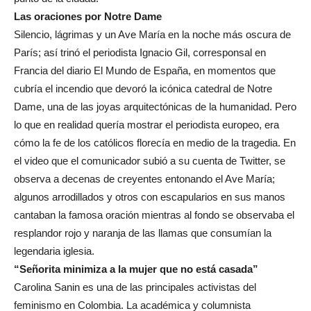
Las oraciones por Notre Dame
Silencio, lágrimas y un Ave María en la noche más oscura de
París; así trinó el periodista Ignacio Gil, corresponsal en
Francia del diario El Mundo de España, en momentos que
cubría el incendio que devoró la icónica catedral de Notre
Dame, una de las joyas arquitectónicas de la humanidad. Pero
lo que en realidad quería mostrar el periodista europeo, era
cómo la fe de los católicos florecía en medio de la tragedia. En
el video que el comunicador subió a su cuenta de Twitter, se
observa a decenas de creyentes entonando el Ave María;
algunos arrodillados y otros con escapularios en sus manos
cantaban la famosa oración mientras al fondo se observaba el
resplandor rojo y naranja de las llamas que consumían la
legendaria iglesia.
“Señorita minimiza a la mujer que no está casada”
Carolina Sanin es una de las principales activistas del
feminismo en Colombia. La académica y columnista