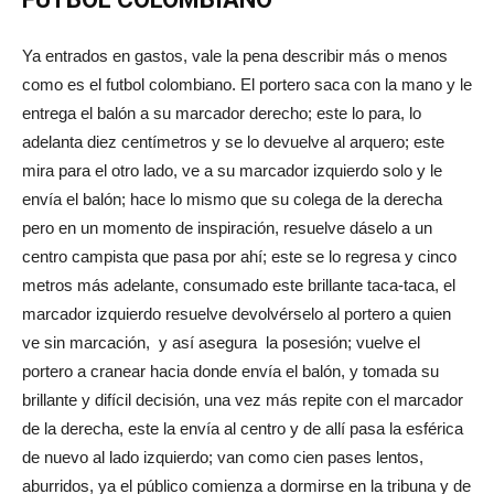
Ya entrados en gastos, vale la pena describir más o menos
como es el futbol colombiano. El portero saca con la mano y le
entrega el balón a su marcador derecho; este lo para, lo
adelanta diez centímetros y se lo devuelve al arquero; este
mira para el otro lado, ve a su marcador izquierdo solo y le
envía el balón; hace lo mismo que su colega de la derecha
pero en un momento de inspiración, resuelve dáselo a un
centro campista que pasa por ahí; este se lo regresa y cinco
metros más adelante, consumado este brillante taca-taca, el
marcador izquierdo resuelve devolvérselo al portero a quien
ve sin marcación, y así asegura la posesión; vuelve el
portero a cranear hacia donde envía el balón, y tomada su
brillante y difícil decisión, una vez más repite con el marcador
de la derecha, este la envía al centro y de allí pasa la esférica
de nuevo al lado izquierdo; van como cien pases lentos,
aburridos, ya el público comienza a dormirse en la tribuna y de