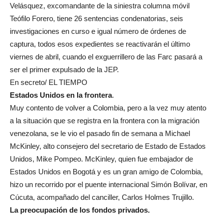
Velásquez, excomandante de la siniestra columna móvil
Teófilo Forero, tiene 26 sentencias condenatorias, seis
investigaciones en curso e igual número de órdenes de
captura, todos esos expedientes se reactivarán el último
viernes de abril, cuando el exguerrillero de las Farc pasará a
ser el primer expulsado de la JEP.
En secreto/ EL TIEMPO
Estados Unidos en la frontera
.
Muy contento de volver a Colombia, pero a la vez muy atento
a la situación que se registra en la frontera con la migración
venezolana, se le vio el pasado fin de semana a Michael
McKinley, alto consejero del secretario de Estado de Estados
Unidos, Mike Pompeo. McKinley, quien fue embajador de
Estados Unidos en Bogotá y es un gran amigo de Colombia,
hizo un recorrido por el puente internacional Simón Bolívar, en
Cúcuta, acompañado del canciller, Carlos Holmes Trujillo.
La preocupación de los fondos privados
.