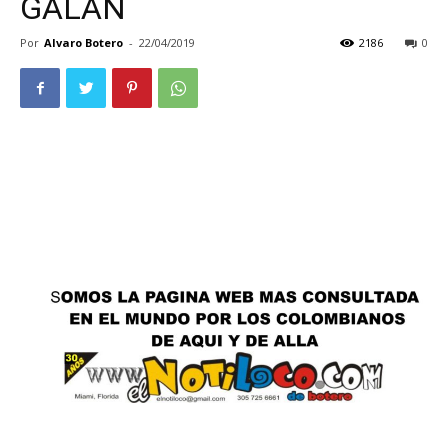
GALAN
Por
Alvaro Botero
-
22/04/2019
2186
0