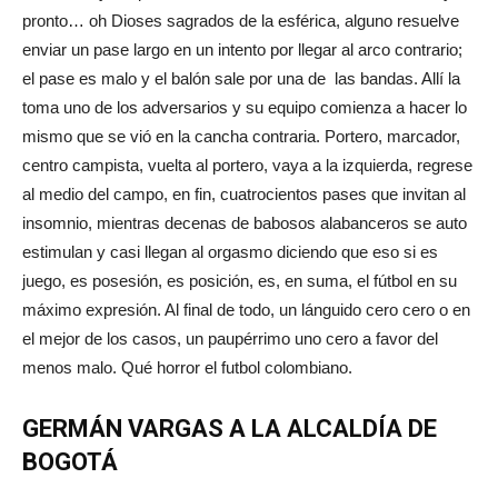
pronto… oh Dioses sagrados de la esférica, alguno resuelve
enviar un pase largo en un intento por llegar al arco contrario;
el pase es malo y el balón sale por una de las bandas. Allí la
toma uno de los adversarios y su equipo comienza a hacer lo
mismo que se vió en la cancha contraria. Portero, marcador,
centro campista, vuelta al portero, vaya a la izquierda, regrese
al medio del campo, en fin, cuatrocientos pases que invitan al
insomnio, mientras decenas de babosos alabanceros se auto
estimulan y casi llegan al orgasmo diciendo que eso si es
juego, es posesión, es posición, es, en suma, el fútbol en su
máximo expresión. Al final de todo, un lánguido cero cero o en
el mejor de los casos, un paupérrimo uno cero a favor del
menos malo. Qué horror el futbol colombiano.
GERMÁN VARGAS A LA ALCALDÍA DE
BOGOTÁ