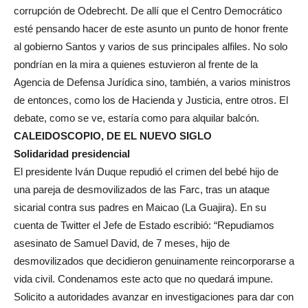
corrupción de Odebrecht. De allí que el Centro Democrático
esté pensando hacer de este asunto un punto de honor frente
al gobierno Santos y varios de sus principales alfiles. No solo
pondrían en la mira a quienes estuvieron al frente de la
Agencia de Defensa Jurídica sino, también, a varios ministros
de entonces, como los de Hacienda y Justicia, entre otros. El
debate, como se ve, estaría como para alquilar balcón.
CALEIDOSCOPIO, DE EL NUEVO SIGLO
Solidaridad presidencial
El presidente Iván Duque repudió el crimen del bebé hijo de
una pareja de desmovilizados de las Farc, tras un ataque
sicarial contra sus padres en Maicao (La Guajira). En su
cuenta de Twitter el Jefe de Estado escribió: “Repudiamos
asesinato de Samuel David, de 7 meses, hijo de
desmovilizados que decidieron genuinamente reincorporarse a
vida civil. Condenamos este acto que no quedará impune.
Solicito a autoridades avanzar en investigaciones para dar con