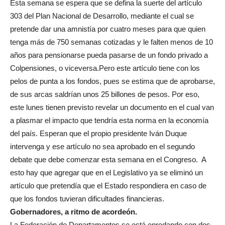
Esta semana se espera que se defina la suerte del artículo
303 del Plan Nacional de Desarrollo, mediante el cual se
pretende dar una amnistía por cuatro meses para que quien
tenga más de 750 semanas cotizadas y le falten menos de 10
años para pensionarse pueda pasarse de un fondo privado a
Colpensiones, o viceversa.Pero este artículo tiene con los
pelos de punta a los fondos, pues se estima que de aprobarse,
de sus arcas saldrían unos 25 billones de pesos. Por eso,
este lunes tienen previsto revelar un documento en el cual van
a plasmar el impacto que tendría esta norma en la economía
del país. Esperan que el propio presidente Iván Duque
intervenga y ese artículo no sea aprobado en el segundo
debate que debe comenzar esta semana en el Congreso. A
esto hay que agregar que en el Legislativo ya se eliminó un
artículo que pretendía que el Estado respondiera en caso de
que los fondos tuvieran dificultades financieras.
Gobernadores, a ritmo de acordeón
.
La Federación de Departamentos se está enredando con dos