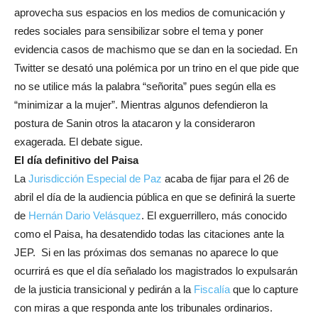
aprovecha sus espacios en los medios de comunicación y
redes sociales para sensibilizar sobre el tema y poner
evidencia casos de machismo que se dan en la sociedad. En
Twitter se desató una polémica por un trino en el que pide que
no se utilice más la palabra “señorita” pues según ella es
“minimizar a la mujer”. Mientras algunos defendieron la
postura de Sanin otros la atacaron y la consideraron
exagerada. El debate sigue.
El día definitivo del Paisa
La
Jurisdicción Especial de Paz
acaba de fijar para el 26 de
abril el día de la audiencia pública en que se definirá la suerte
de
Hernán Dario Velásquez
. El exguerrillero, más conocido
como el Paisa, ha desatendido todas las citaciones ante la
JEP. Si en las próximas dos semanas no aparece lo que
ocurrirá es que el día señalado los magistrados lo expulsarán
de la justicia transicional y pedirán a la
Fiscalía
que lo capture
con miras a que responda ante los tribunales ordinarios.