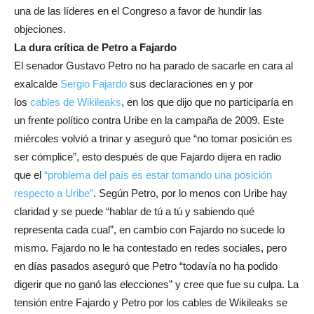
una de las líderes en el Congreso a favor de hundir las
objeciones.
La dura crítica de Petro a Fajardo
El senador Gustavo Petro no ha parado de sacarle en cara al
exalcalde
Sergio Fajardo
sus declaraciones en y por
los
cables de Wikileaks
, en los que dijo que no participaría en
un frente político contra Uribe en la campaña de 2009. Este
miércoles volvió a trinar y aseguró que “no tomar posición es
ser cómplice”, esto después de que Fajardo dijera en radio
que el
“problema del país es estar tomando una posición
respecto a Uribe”
. Según Petro, por lo menos con Uribe hay
claridad y se puede “hablar de tú a tú y sabiendo qué
representa cada cual”, en cambio con Fajardo no sucede lo
mismo. Fajardo no le ha contestado en redes sociales, pero
en días pasados aseguró que Petro “todavía no ha podido
digerir que no ganó las elecciones” y cree que fue su culpa. La
tensión entre Fajardo y Petro por los cables de Wikileaks se