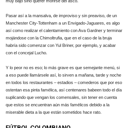
muy bajo sino querer morirse del asco.
Pasar así a la mansalva, de improviso y sin preaviso, de un
Manchester City-Tottenham a un Envigado-Jaguares, es algo
así como realizar el calentamiento con Ava Gardner y terminar
mojándose con la Chimoltrufia, que en el caso de la bruja
habría sido comenzar con Yul Briner, por ejemplo, y acabar
con el concejal Lucho.
Y lo peor no es eso; lo más grave es que semejante menú, si
a eso puede llamársele así, lo sirven a mañana, tarde y noche
en todos los restaurantes – estadios – comederos que por eso
ostentan esa pinta famélica, así centenares babeen todo el día
suplicando que vengan los comensales, sin tener en cuenta
que estos se encuentran aún más famélicos debido a la
miserable dieta a la que están sometidos hace rato.
FÚTBOL COLOMBIANO