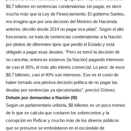
$8,7 billones en sentencias condenatorias sin pagar, es decir
mucho más que la Ley de Financiamiento. El gobierno Santos,
me imagino que por una decisión del Ministro de Hacienda
anterior, decidió desde 2014 no pagar esa plata”. Según el alto
funcionario, se trata de sentencias condenatorias a la Nación
por pleitos de diferentes tipos que perdió el Estado y está
obligado a pagar esas deudas. “Pero se tomó la decisión de
no cancelar, entonces estamos (la Nación) pagando intereses
de casi el 30%, el más alto interés comercial. Lo peor: de esos
$8,7 billones, casi el 40% son intereses. Ese es el costo de
haber tomado una pésima decisión política de no pagar las
deudas por sentencias ya ejecutoriadas”, precisó Gómez.
Debate por demandas a Nación (III)
Según un parlamentario uribista, $8 billones es un poco menos
de lo que se calcula que costaron los sobrecostos y la
corrupción en Reficar y mucho más de los dineros públicos
que se presume se embolataron en el escándalo de