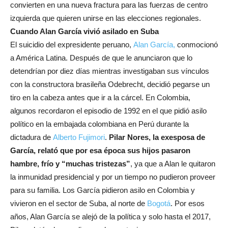
convierten en una nueva fractura para las fuerzas de centro
izquierda que quieren unirse en las elecciones regionales.
Cuando Alan García vivió asilado en Suba
El suicidio del expresidente peruano,
Alan García,
conmocionó
a América Latina. Después de que le anunciaron que lo
detendrían por diez días mientras investigaban sus vínculos
con la constructora brasileña Odebrecht, decidió pegarse un
tiro en la cabeza antes que ir a la cárcel. En Colombia,
algunos recordaron el episodio de 1992 en el que pidió asilo
político en la embajada colombiana en Perú durante la
dictadura de
Alberto Fujimori
.
Pilar Nores, la exesposa de
García, relató que por esa época sus hijos pasaron
hambre, frío y “muchas tristezas”
, ya que a Alan le quitaron
la inmunidad presidencial y por un tiempo no pudieron proveer
para su familia. Los García pidieron asilo en Colombia y
vivieron en el sector de Suba, al norte de
Bogotá
. Por esos
años, Alan García se alejó de la política y solo hasta el 2017,