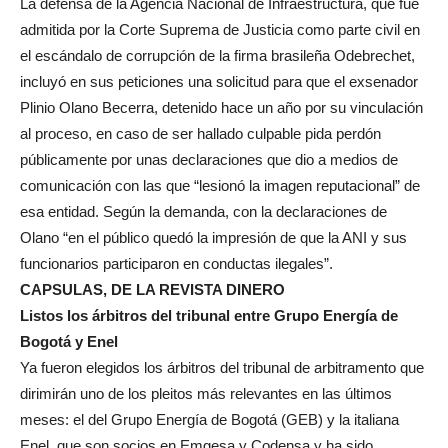
La defensa de la Agencia Nacional de Infraestructura, que fue
admitida por la Corte Suprema de Justicia como parte civil en
el escándalo de corrupción de la firma brasileña Odebrechet,
incluyó en sus peticiones una solicitud para que el exsenador
Plinio Olano Becerra, detenido hace un año por su vinculación
al proceso, en caso de ser hallado culpable pida perdón
públicamente por unas declaraciones que dio a medios de
comunicación con las que “lesionó la imagen reputacional” de
esa entidad. Según la demanda, con la declaraciones de
Olano “en el público quedó la impresión de que la ANI y sus
funcionarios participaron en conductas ilegales”.
CAPSULAS, DE LA REVISTA DINERO
Listos los árbitros del tribunal entre Grupo Energía de
Bogotá y Enel
Ya fueron elegidos los árbitros del tribunal de arbitramento que
dirimirán uno de los pleitos más relevantes en las últimos
meses: el del Grupo Energía de Bogotá (GEB) y la italiana
Enel, que son socios en Emgesa y Codensa y ha sido