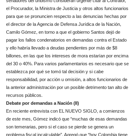
senadores del uribismo consideran urgente citar al Contralor,
el Procurador, la Ministra de Justicia y otros altos funcionarios
para que se pronuncien respecto a las denuncias hechas por
el director de la Agencia de Defensa Jurídica de la Nación,
Camilo Gómez, en torno a que el gobierno Santos dejó de
pagar los fallos condenatorios en demandas contra el Estado
y ello habría llevado a deudas pendientes por más de $8
billones, en las que los intereses de mora estarían por encima
del 30 o 40%. Para varios parlamentarios es necesario que se
establezca por qué se tomó tal decisión y si cabe
responsabilidad, por acción u omisión, a altos funcionarios de
la anterior administración por un posible detrimento tan alto de
recursos públicos.
Debate por demandas a Nación (II)
En reciente entrevista con EL NUEVO SIGLO, a comienzos
de este mes, Gómez indicó que “muchas de esas demandas
son temerarias, pero si el caso se pierde se genera un
problema fiscal incalculable”. Agregó que “hoy Colombia tiene