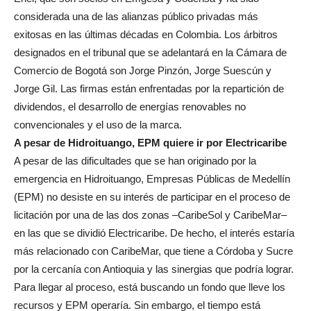
considerada una de las alianzas público privadas más
exitosas en las últimas décadas en Colombia. Los árbitros
designados en el tribunal que se adelantará en la Cámara de
Comercio de Bogotá son Jorge Pinzón, Jorge Suescún y
Jorge Gil. Las firmas están enfrentadas por la repartición de
dividendos, el desarrollo de energías renovables no
convencionales y el uso de la marca.
A pesar de Hidroituango, EPM quiere ir por Electricaribe
A pesar de las dificultades que se han originado por la
emergencia en Hidroituango, Empresas Públicas de Medellín
(EPM) no desiste en su interés de participar en el proceso de
licitación por una de las dos zonas –CaribeSol y CaribeMar–
en las que se dividió Electricaribe. De hecho, el interés estaría
más relacionado con CaribeMar, que tiene a Córdoba y Sucre
por la cercanía con Antioquia y las sinergias que podría lograr.
Para llegar al proceso, está buscando un fondo que lleve los
recursos y EPM operaría. Sin embargo, el tiempo está