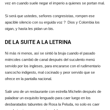
vez en cuando suele negar el imperio a quienes se portan mal.
Si será que ustedes, señores congresistas, rompen ese
apacible silencio con su erguida voz ? Dios y Colombia los
oigan, y hasta les pidan un bis.
DE LA SUITE A LA LETRINA
Ni más ni menos, así se sintió la bruja cuando el pasado
miércoles cambió de canal después del suculento menú
servido por los ingleses, para encararse con el rudimentario
sancocho indigesto, mal cocinado y peor servido que se
ofrece en la pantalla nacional.
Salir uno de un restaurante con estrella Michelin después de
paladear un exquisito lenguado para caer luego en los
desbaratados taburetes de Rosa la Peluda, no solo es caer