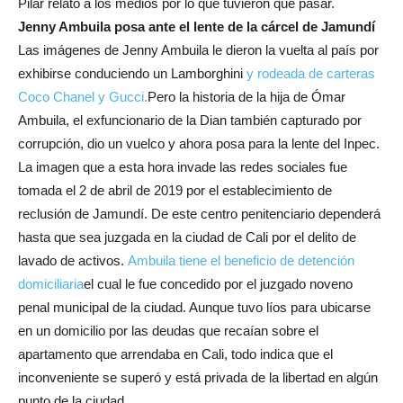
Pilar relató a los medios por lo que tuvieron que pasar.
Jenny Ambuila posa ante el lente de la cárcel de Jamundí
Las imágenes de Jenny Ambuila le dieron la vuelta al país por
exhibirse conduciendo un Lamborghini
y rodeada de carteras
Coco Chanel y Gucci.
Pero la historia de la hija de Ómar
Ambuila, el exfuncionario de la Dian también capturado por
corrupción, dio un vuelco y ahora posa para la lente del Inpec.
La imagen que a esta hora invade las redes sociales fue
tomada el 2 de abril de 2019 por el establecimiento de
reclusión de Jamundí. De este centro penitenciario dependerá
hasta que sea juzgada en la ciudad de Cali por el delito de
lavado de activos.
Ambuila tiene el beneficio de detención
domiciliaria
el cual le fue concedido por el juzgado noveno
penal municipal de la ciudad. Aunque tuvo líos para ubicarse
en un domicilio por las deudas que recaían sobre el
apartamento que arrendaba en Cali, todo indica que el
inconveniente se superó y está privada de la libertad en algún
punto de la ciudad.