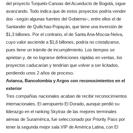
del proyecto Tunjuelo-Canoas del Acueducto de Bogotá, sigue
avanzando. Todo indica que de estos proyectos podría vender
dos –según algunas fuentes del Gobierno–, entre ellos el de
Santander de Quilichao-Popayán, que tiene una inversión de
$1,3 billones. Por el contrario, el de Santa Ana-Mocoa-Neiva,
cuyo valor asciende a $1,6 billones, podría no cristalizarse,
pues tiene un trámite de incumplimiento. Los tiempos se
aprietan y, de no lograrse definiciones rápidas en ventas, los
proyectos caducarían y tendrían que volver a ser licitados,
perdiendo unos 2 años de proceso.
Avianca, Bancolombia y Argos con reconocimientos en el
exterior
Tres compañías nacionales acaban de recibir reconocimientos
internacionales. El aeropuerto El Dorado, aunque perdió su
liderazgo en el ranking Skytrax de las mejores terminales
aéreas de Suramérica, fue seleccionado por Priority Pass por
tener la segunda mejor sala VIP de América Latina, con El