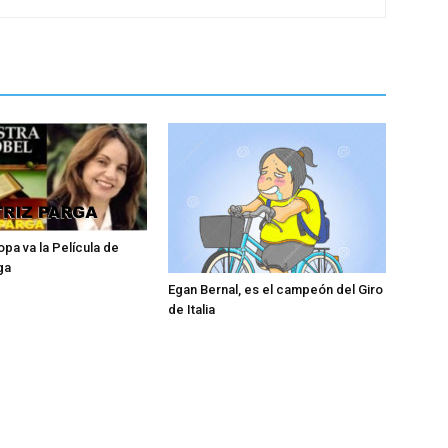
opa va la Película de
ga
Egan Bernal, es el campeón del Giro
de Italia