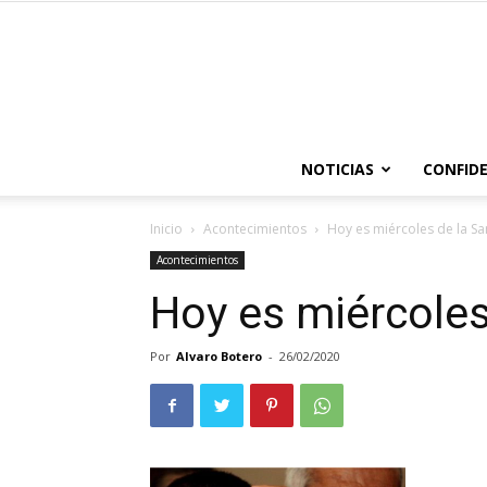
NOTICIAS
CONFIDE
Inicio
Acontecimientos
Hoy es miércoles de la Sa
Acontecimientos
Hoy es miércoles
Por
Alvaro Botero
-
26/02/2020