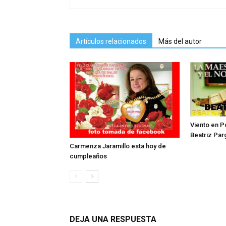
Artículos relacionados
Más del autor
Viento en P
Beatriz Par
Carmenza Jaramillo esta hoy de
cumpleaños
DEJA UNA RESPUESTA