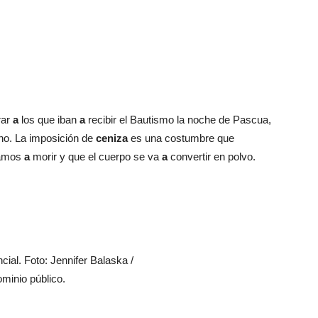
Botero
rar
a
los que iban
a
recibir el Bautismo la noche de Pascua,
no. La imposición de
ceniza
es una costumbre que
vamos
a
morir y que el cuerpo se va
a
convertir en polvo.