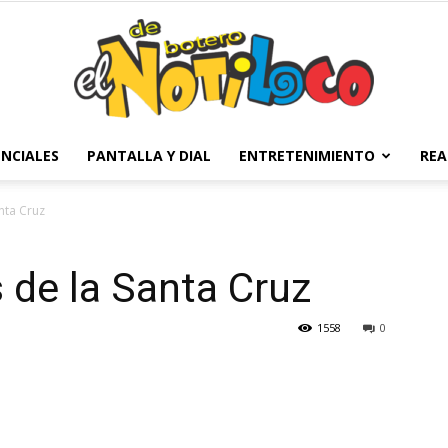
NCIALES
PANTALLA Y DIAL
ENTRETENIMIENTO
REA
El
nta Cruz
 de la Santa Cruz
Notiloco
1558
0
de