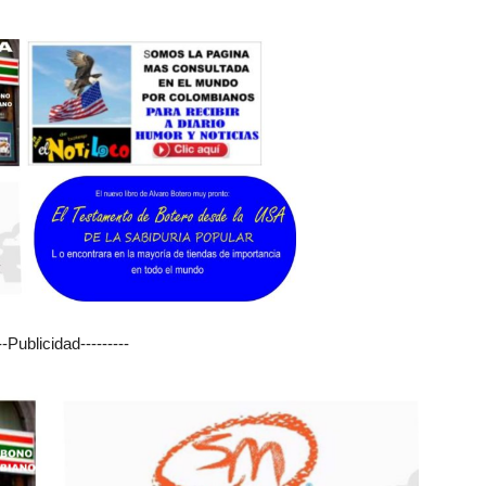
---Publicidad---------