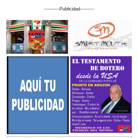
----------Publicidad---------