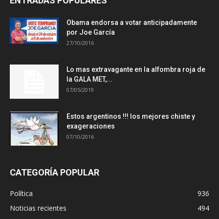
ENTRADAS POPULARES
Obama endorsa a votar anticipadamente
por Joe García
27/10/2016
Lo mas extravagante en la alfombra roja de
la GALA MET,...
07/05/2019
Estos argentinos !!! los mejores chiste y
exageraciones
07/10/2016
CATEGORÍA POPULAR
Política
936
Noticias recientes
494