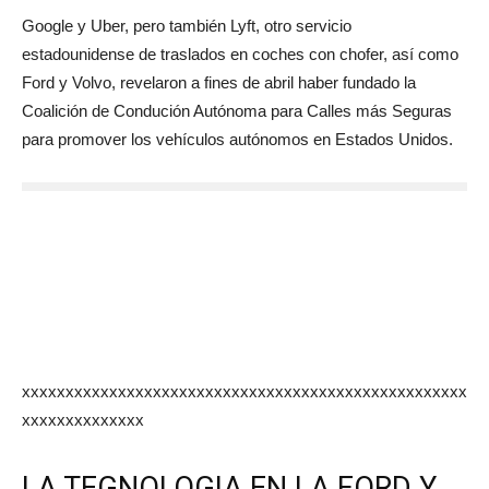
Google y Uber, pero también Lyft, otro servicio
estadounidense de traslados en coches con chofer, así como
Ford y Volvo, revelaron a fines de abril haber fundado la
Coalición de Condución Autónoma para Calles más Seguras
para promover los vehículos autónomos en Estados Unidos.
xxxxxxxxxxxxxxxxxxxxxxxxxxxxxxxxxxxxxxxxxxxxxxxxxxx
xxxxxxxxxxxxxx
LA TEGNOLOGIA EN LA FORD Y