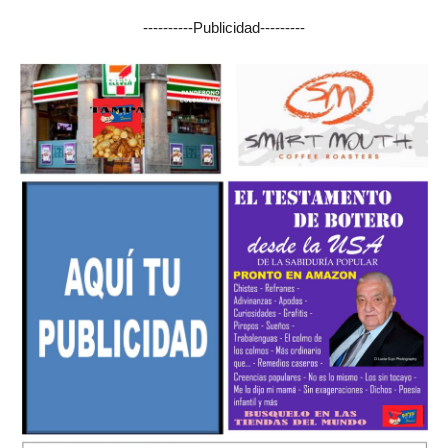
----------Publicidad---------