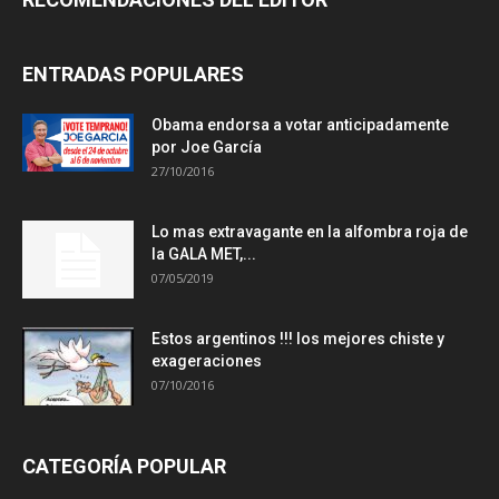
ENTRADAS POPULARES
Obama endorsa a votar anticipadamente
por Joe García
27/10/2016
Lo mas extravagante en la alfombra roja de
la GALA MET,...
07/05/2019
Estos argentinos !!! los mejores chiste y
exageraciones
07/10/2016
CATEGORÍA POPULAR