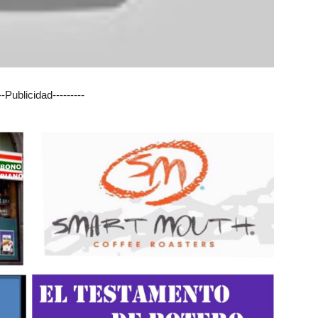
---Publicidad---------