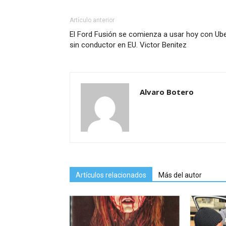
Artículo anterior
El Ford Fusión se comienza a usar hoy con Ub
sin conductor en EU. Victor Benitez
Alvaro Botero
Artículos relacionados
Más del autor