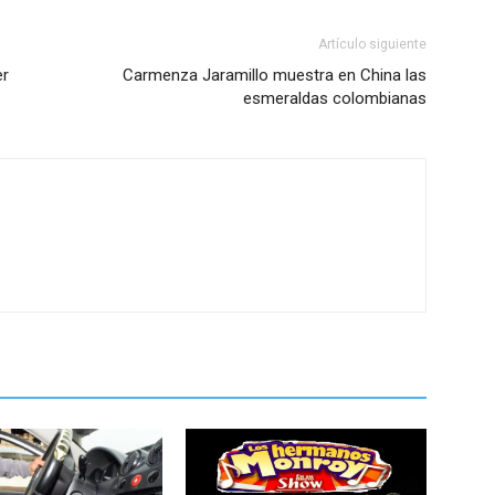
Artículo siguiente
er
Carmenza Jaramillo muestra en China las
esmeraldas colombianas