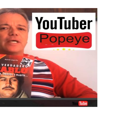
Botero