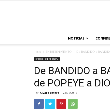
NOTICIAS
CONFIDE
Inicio
ENTRETENIMIENTO
De BANDIDO a BANDIDO
ENTRETENIMIENTO
De BANDIDO a BA
de POPEYE a DI
Por
Alvaro Botero
-
23/05/2016