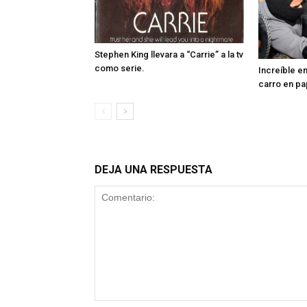
Stephen King llevara a “Carrie” a la tv
como serie.
Increíble en
carro en pa
DEJA UNA RESPUESTA