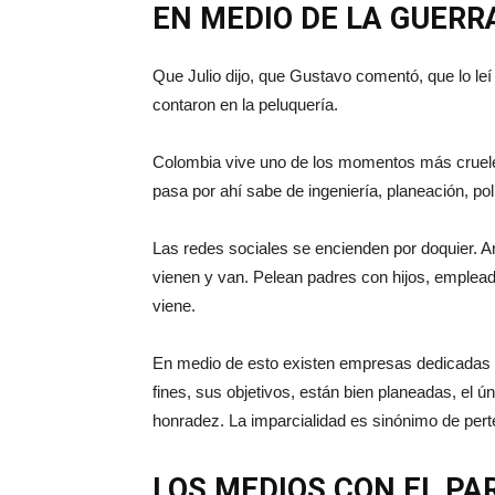
EN MEDIO DE LA GUERR
Que Julio dijo, que Gustavo comentó, que lo l
contaron en la peluquería.
Colombia vive uno de los momentos más cruele
pasa por ahí sabe de ingeniería, planeación, po
Las redes sociales se encienden por doquier. 
vienen y van. Pelean padres con hijos, empleado
viene.
En medio de esto existen empresas dedicadas a 
fines, sus objetivos, están bien planeadas, el ú
honradez. La imparcialidad es sinónimo de perte
LOS MEDIOS CON EL PA