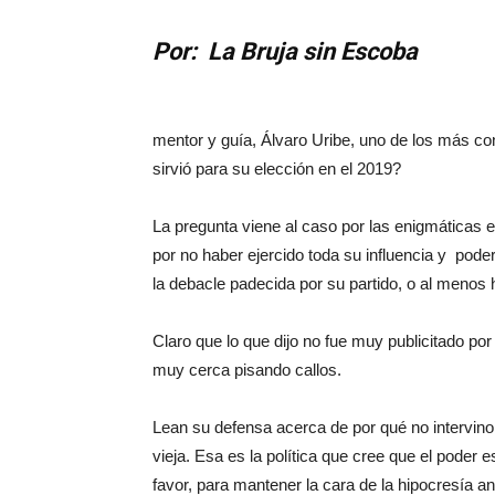
Por: La Bruja sin Escoba
mentor y guía, Álvaro Uribe, uno de los más con
sirvió para su elección en el 2019?
La pregunta viene al caso por las enigmáticas ex
por no haber ejercido toda su influencia y pode
la debacle padecida por su partido, o al menos
Claro que lo que dijo no fue muy publicitado por
muy cerca pisando callos.
Lean su defensa acerca de por qué no intervino
vieja. Esa es la política que cree que el poder
favor, para mantener la cara de la hipocresía an