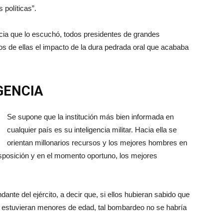
 políticas”.
ncia que lo escuchó, todos presidentes de grandes
os de ellas el impacto de la dura pedrada oral que acababa
GENCIA
Se supone que la institución más bien informada en
cualquier país es su inteligencia militar. Hacia ella se
orientan millonarios recursos y los mejores hombres en
isposición y en el momento oportuno, los mejores
nte del ejército, a decir que, si ellos hubieran sabido que
estuvieran menores de edad, tal bombardeo no se habría