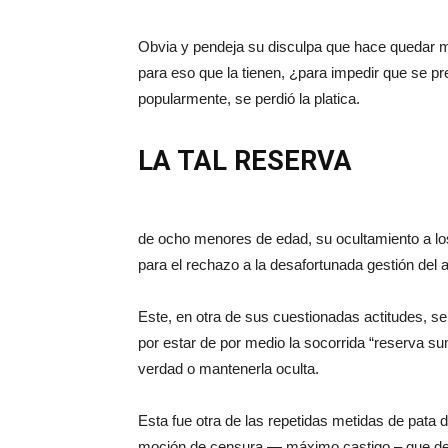
Obvia y pendeja su disculpa que hace quedar mu
para eso que la tienen, ¿para impedir que se 
popularmente, se perdió la platica.
LA TAL RESERVA
de ocho menores de edad, su ocultamiento a lo
para el rechazo a la desafortunada gestión del 
Este, en otra de sus cuestionadas actitudes, se
por estar de por medio la socorrida “reserva sum
verdad o mantenerla oculta.
Esta fue otra de las repetidas metidas de pata de
moción de censura — máximo castigo – que de 