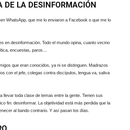
A DE LA DESINFORMACIÓN
eí en WhatsApp, que me lo enviaron a Facebook o que me lo
s en desinformación. Todo el mundo opina, cuanto vecino
lítica, encuestas, paros…
Amigos que eran conocidos, ya ni se distinguen. Madrazos
s con el jefe, colegas contra discípulos, lengua va, saliva
llevar toda clase de temas entre la gente. Tienen sus
nico fin: desinformar. La objetividad está más perdida que la
necer al bando contrario. Y así pasan los días.
RO