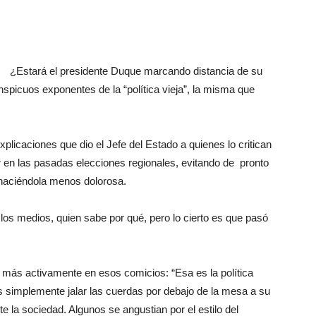
¿Estará el presidente Duque marcando distancia de su
Botero
spicuos exponentes de la “política vieja”, la misma que
plicaciones que dio el Jefe del Estado a quienes lo critican
r en las pasadas elecciones regionales, evitando de pronto
 haciéndola menos dolorosa.
 los medios, quien sabe por qué, pero lo cierto es que pasó
 más activamente en esos comicios: “Esa es la política
 es simplemente jalar las cuerdas por debajo de la mesa a su
te la sociedad. Algunos se angustian por el estilo del