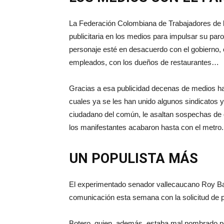
La Federación Colombiana de Trabajadores de 
publicitaria en los medios para impulsar su pa
personaje esté en desacuerdo con el gobierno, 
empleados, con los dueños de restaurantes…
Gracias a esa publicidad decenas de medios hab
cuales ya se les han unido algunos sindicatos y
ciudadano del común, le asaltan sospechas de 
los manifestantes acabaron hasta con el metro.
UN POPULISTA MÁS
El experimentado senador vallecaucano Roy Ba
comunicación esta semana con la solicitud de pe
Botero, quien, además, estaba mal nombrado po