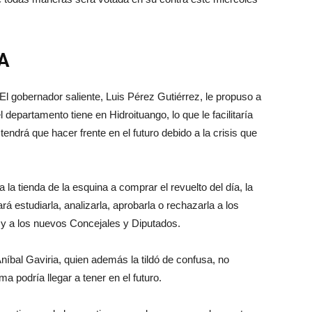
A
El gobernador saliente, Luis Pérez Gutiérrez, le propuso a
departamento tiene en Hidroituango, lo que le facilitaría
tendrá que hacer frente en el futuro debido a la crisis que
 la tienda de la esquina a comprar el revuelto del día, la
á estudiarla, analizarla, aprobarla o rechazarla a los
 y a los nuevos Concejales y Diputados.
Aníbal Gaviria, quien además la tildó de confusa, no
a podría llegar a tener en el futuro.