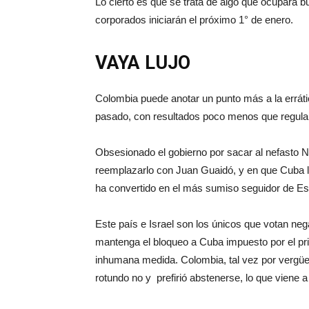
Lo cierto es que se trata de algo que ocupará 
corporados iniciarán el próximo 1° de enero.
VAYA LUJO
Colombia puede anotar un punto más a la errátic
pasado, con resultados poco menos que regular
Obsesionado el gobierno por sacar al nefasto N
reemplazarlo con Juan Guaidó, y en que Cuba le
ha convertido en el más sumiso seguidor de E
Este país e Israel son los únicos que votan n
mantenga el bloqueo a Cuba impuesto por el pr
inhumana medida. Colombia, tal vez por vergüe
rotundo no y prefirió abstenerse, lo que viene