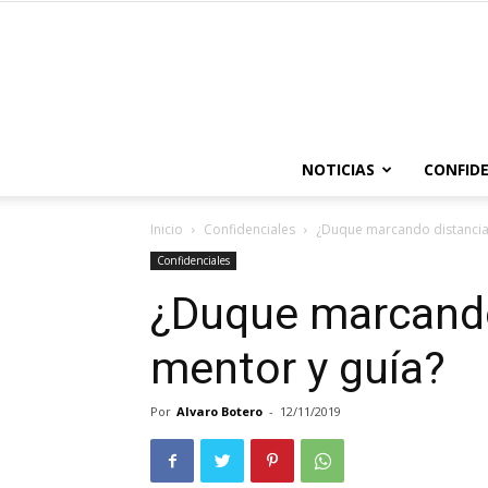
NOTICIAS
CONFIDE
Inicio
Confidenciales
¿Duque marcando distancia 
Confidenciales
¿Duque marcando
mentor y guía?
Por
Alvaro Botero
-
12/11/2019