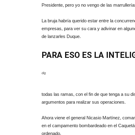
Presidente, pero yo no vengo de las marrullerías
La bruja habría querido estar entre la concurre
empresas, para ver su cara y adivinar en algun
de lanzarles Duque.
PARA ESO ES LA INTELI
dig
todas las ramas, con el fin de que tenga a su d
argumentos para realizar sus operaciones.
Ahora viene el general Nicasio Martínez, comanda
en el campamento bombardeado en el Caquetá 
ordenado.