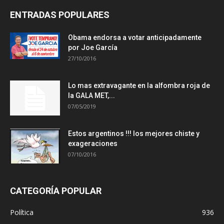
ENTRADAS POPULARES
Obama endorsa a votar anticipadamente
por Joe García
27/10/2016
Lo mas extravagante en la alfombra roja de
la GALA MET,...
07/05/2019
Estos argentinos !!! los mejores chiste y
exageraciones
07/10/2016
CATEGORÍA POPULAR
Política
936