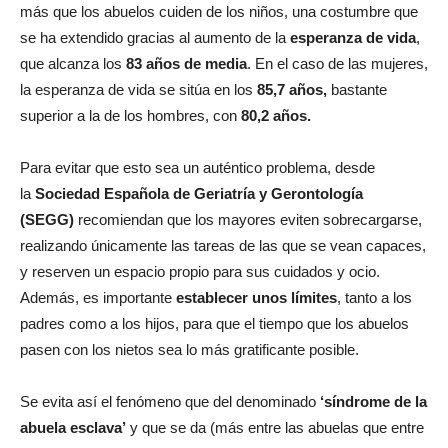
más que los abuelos cuiden de los niños, una costumbre que
se ha extendido gracias al aumento de la
esperanza de vida
,
que alcanza los
83 años de media
. En el caso de las mujeres,
la esperanza de vida se sitúa en los
85,7 años,
bastante
superior a la de los hombres, con
80,2 años.
Para evitar que esto sea un auténtico problema, desde
la
Sociedad Española de Geriatría y Gerontología
(SEGG)
recomiendan que los mayores eviten sobrecargarse,
realizando únicamente las tareas de las que se vean capaces,
y reserven un espacio propio para sus cuidados y ocio.
Además, es importante
establecer unos límites
, tanto a los
padres como a los hijos, para que el tiempo que los abuelos
pasen con los nietos sea lo más gratificante posible.
Se evita así el fenómeno que del denominado
‘síndrome de la
abuela esclava’
y que se da (más entre las abuelas que entre