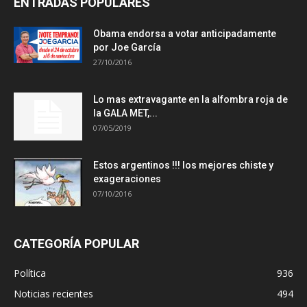
ENTRADAS POPULARES
Obama endorsa a votar anticipadamente
por Joe García
27/10/2016
Lo mas extravagante en la alfombra roja de
la GALA MET,...
07/05/2019
Estos argentinos !!! los mejores chiste y
exageraciones
07/10/2016
CATEGORÍA POPULAR
Política
936
Noticias recientes
494