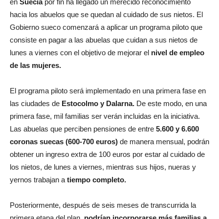
en
Suecia
por fin ha llegado un merecido reconocimiento
hacia los abuelos que se quedan al cuidado de sus nietos. El
Gobierno sueco comenzará a aplicar un programa piloto que
consiste en pagar a las abuelas que cuidan a sus nietos de
lunes a viernes con el objetivo de mejorar el
nivel de empleo
de las mujeres.
El programa piloto será implementado en una primera fase en
las ciudades de
Estocolmo y Dalarna.
De este modo, en una
primera fase, mil familias ser verán incluidas en la iniciativa.
Las abuelas que perciben pensiones de entre
5.600 y 6.600
coronas suecas (600-700 euros)
de manera mensual, podrán
obtener un ingreso extra de 100 euros por estar al cuidado de
los nietos, de lunes a viernes, mientras sus hijos, nueras y
yernos trabajan a
tiempo completo.
Posteriormente, después de seis meses de transcurrida la
primera etapa del plan,
podrían incorporarse más familias a