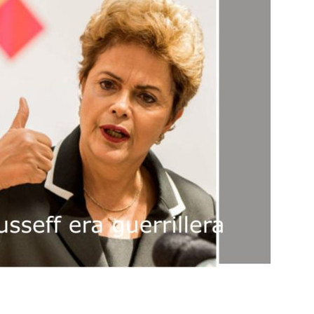
Botero