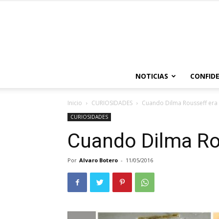
NOTICIAS
CONFIDE
Inicio
CURIOSIDADES
Cuando Dilma Rousseff era 
CURIOSIDADES
Cuando Dilma Rou
Por
Alvaro Botero
-
11/05/2016