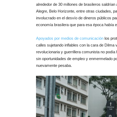
alrededor de 30 millones de brasileros saldrían 
Alegre, Belo Horizonte, entre otras ciudades, p
involucrado en el desvío de dineros públicos pa
economía brasilera que para esa época había e
Apoyados por medios de comunicación
los pro
calles sujetando inflables con la cara de Dilma
revolucionaria y guerrillera comunista no podía 
sin oportunidades de empleo y enmermelado po
nuevamente pesaba.