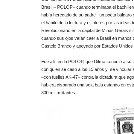
Brasil – POLOP– cuando terminaba el bachillera
había heredado de su padre –un poeta búlgaro 
el hábito de la lectura y el interés por las ideas
Revolucionario en la capital de Minas Gerais si
cuando sus ojos veían caer a Brasil en manos 
Castelo Branco y apoyado por Estados Unidos 
Fue allí, en la POLOP, que Dilma conoció a su 
con quien se casó a los 19 años y se vincular
–con fusiles AK-47– contra la dictadura que a
hubiera disparado una sola bala estando en est
300 mil militantes.