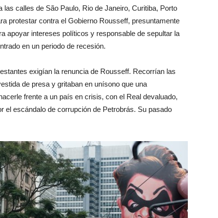
a las calles de São Paulo, Rio de Janeiro, Curitiba, Porto
ara protestar contra el Gobierno Rousseff, presuntamente
ra apoyar intereses políticos y responsable de sepultar la
ntrado en un periodo de recesión.
testantes exigían la renuncia de Rousseff. Recorrían las
 vestida de presa y gritaban en unísono que una
hacerle frente a un país en crisis, con el Real devaluado,
r el escándalo de corrupción de Petrobrás. Su pasado