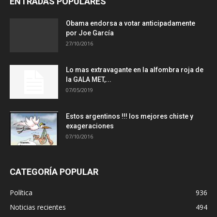
ENTRADAS POPULARES
Obama endorsa a votar anticipadamente
por Joe García
27/10/2016
Lo mas extravagante en la alfombra roja de
la GALA MET,...
07/05/2019
Estos argentinos !!! los mejores chiste y
exageraciones
07/10/2016
CATEGORÍA POPULAR
Política
936
Noticias recientes
494