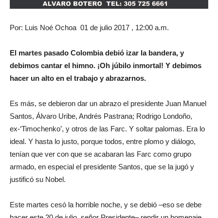
Por: Luis Noé Ochoa 01 de julio 2017 , 12:00 a.m.
El martes pasado Colombia debió izar la bandera, y
debimos cantar el himno. ¡Oh júbilo inmortal! Y debimos
hacer un alto en el trabajo y abrazarnos.
Es más, se debieron dar un abrazo el presidente Juan Manuel
Santos, Álvaro Uribe, Andrés Pastrana; Rodrigo Londoño,
ex-‘Timochenko’, y otros de las Farc. Y soltar palomas. Era lo
ideal. Y hasta lo justo, porque todos, entre plomo y diálogo,
tenían que ver con que se acabaran las Farc como grupo
armado, en especial el presidente Santos, que se la jugó y
justificó su Nobel.
Este martes cesó la horrible noche, y se debió –eso se debe
hacer este 20 de julio, señor Presidente– rendir un homenaje