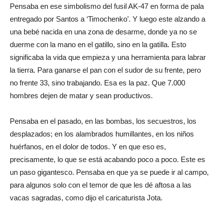
Pensaba en ese simbolismo del fusil AK-47 en forma de pala
entregado por Santos a ‘Timochenko’. Y luego este alzando a
una bebé nacida en una zona de desarme, donde ya no se
duerme con la mano en el gatillo, sino en la gatilla. Esto
significaba la vida que empieza y una herramienta para labrar
la tierra. Para ganarse el pan con el sudor de su frente, pero
no frente 33, sino trabajando. Esa es la paz. Que 7.000
hombres dejen de matar y sean productivos.
Pensaba en el pasado, en las bombas, los secuestros, los
desplazados; en los alambrados humillantes, en los niños
huérfanos, en el dolor de todos. Y en que eso es,
precisamente, lo que se está acabando poco a poco. Este es
un paso gigantesco. Pensaba en que ya se puede ir al campo,
para algunos solo con el temor de que les dé aftosa a las
vacas sagradas, como dijo el caricaturista Jota.