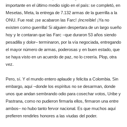
importante en el último medio siglo en el país: se completó, en
Mesetas, Meta, la entrega de 7.132 armas de la guerrilla a la
ONU. Fue real: ¡se acabaron las Farc! ¡Increíble! ¡Ya no
existen como guerrilla! Si alguien despertara de un largo sueño
hoy y le contaran que las Farc –que duraron 53 años siendo
pesadilla y dolor– terminaron, por la vía negociada, entregando
el mayor número de armas, poderosas y en buen estado, que
se haya visto en un acuerdo de paz, no lo creería. Plop, otra
vez.
Pero, sí. Y el mundo entero aplaude y felicita a Colombia. Sin
embargo, aquí –donde los espíritus no se desarman, donde
unos que andan sembrando odio para cosechar votos, Uribe y
Pastrana, como no pudieron firmarla ellos, firmaron una entre
ambos– no hubo tanto fervor nacional. Es que muchos aquí
prefieren rendirles honores a las viudas del poder.