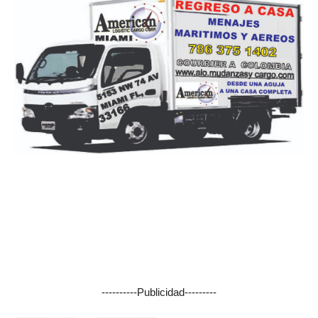
----------Publicidad---------