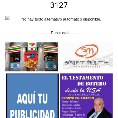
3127
----------Publicidad---------