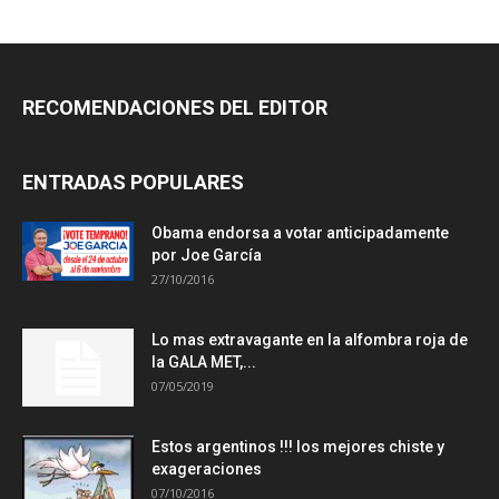
RECOMENDACIONES DEL EDITOR
ENTRADAS POPULARES
Obama endorsa a votar anticipadamente
por Joe García
27/10/2016
Lo mas extravagante en la alfombra roja de
la GALA MET,...
07/05/2019
Estos argentinos !!! los mejores chiste y
exageraciones
07/10/2016