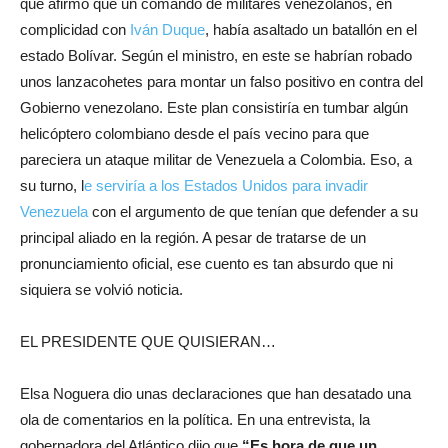
que afirmó que un comando de militares venezolanos, en
complicidad con
Iván Duque
, había asaltado un batallón en el
estado Bolívar. Según el ministro, en este se habrían robado
unos lanzacohetes para montar un falso positivo en contra del
Gobierno venezolano. Este plan consistiría en tumbar algún
helicóptero colombiano desde el país vecino para que
pareciera un ataque militar de Venezuela a Colombia. Eso, a
su turno, l
e serviría a los Estados Unidos para invadir
Venezuela
con el argumento de que tenían que defender a su
principal aliado en la región. A pesar de tratarse de un
pronunciamiento oficial, ese cuento es tan absurdo que ni
siquiera se volvió noticia.
EL PRESIDENTE QUE QUISIERAN…
Elsa Noguera dio unas declaraciones que han desatado una
ola de comentarios en la política. En una entrevista, la
gobernadora del Atlántico dijo que
“Es hora de que un