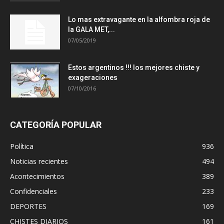
Lo mas extravagante en la alfombra roja de
la GALA MET,...
07/05/2019
Estos argentinos !!! los mejores chiste y
exageraciones
07/10/2016
CATEGORÍA POPULAR
Política
936
Noticias recientes
494
Acontecimientos
389
Confidenciales
233
DEPORTES
169
CHISTES DIARIOS
161