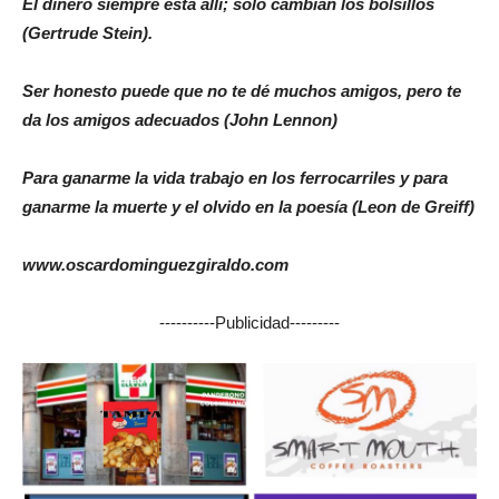
El dinero siempre está allí; solo cambian los bolsillos
(Gertrude Stein).
Ser honesto puede que no te dé muchos amigos, pero te
da los amigos adecuados (John Lennon)
Para ganarme la vida trabajo en los ferrocarriles y para
ganarme la muerte y el olvido en la poesía (Leon de Greiff)
www.oscardominguezgiraldo.com
----------Publicidad---------