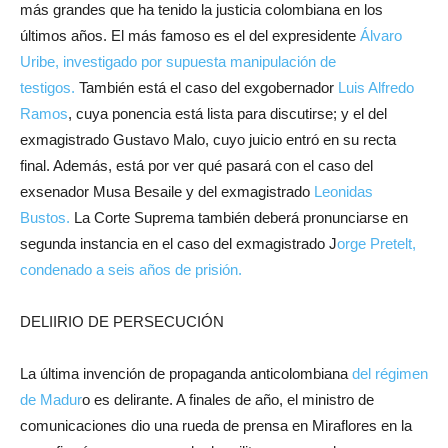
más grandes que ha tenido la justicia colombiana en los
últimos años. El más famoso es el del expresidente
Álvaro
Uribe, investigado por supuesta manipulación de
testigos.
También está el caso del exgobernador
Luis Alfredo
Ramos
, cuya ponencia está lista para discutirse; y el del
exmagistrado Gustavo Malo, cuyo juicio entró en su recta
final. Además, está por ver qué pasará con el caso del
exsenador Musa Besaile y del exmagistrado
Leonidas
Bustos.
La Corte Suprema también deberá pronunciarse en
segunda instancia en el caso del exmagistrado J
orge Pretelt,
condenado a seis años de prisión.
DELIIRIO DE PERSECUCIÓN
La última invención de propaganda anticolombiana
del régimen
de Madur
o es delirante. A finales de año, el ministro de
comunicaciones dio una rueda de prensa en Miraflores en la