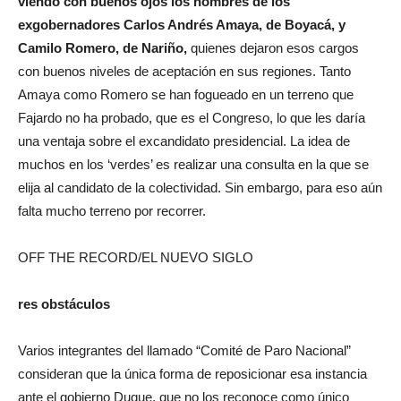
viendo con buenos ojos los nombres de los
exgobernadores Carlos Andrés Amaya, de Boyacá, y
Camilo Romero, de Nariño,
quienes dejaron esos cargos
con buenos niveles de aceptación en sus regiones. Tanto
Amaya como Romero se han fogueado en un terreno que
Fajardo no ha probado, que es el Congreso, lo que les daría
una ventaja sobre el excandidato presidencial. La idea de
muchos en los ‘verdes’ es realizar una consulta en la que se
elija al candidato de la colectividad. Sin embargo, para eso aún
falta mucho terreno por recorrer.
OFF THE RECORD/EL NUEVO SIGLO
res obstáculos
Varios integrantes del llamado “Comité de Paro Nacional”
consideran que la única forma de reposicionar esa instancia
ante el gobierno Duque, que no los reconoce como único