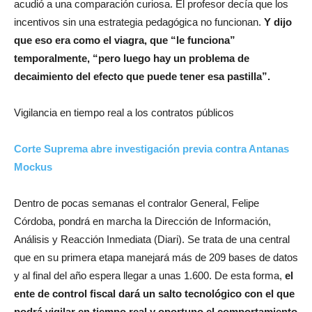
acudió a una comparación curiosa. El profesor decía que los
incentivos sin una estrategia pedagógica no funcionan.
Y dijo
que eso era como el viagra, que “le funciona”
temporalmente, “pero luego hay un problema de
decaimiento del efecto que puede tener esa pastilla”.
Vigilancia en tiempo real a los contratos públicos
Corte Suprema abre investigación previa contra Antanas
Mockus
Dentro de pocas semanas el contralor General, Felipe
Córdoba, pondrá en marcha la Dirección de Información,
Análisis y Reacción Inmediata (Diari). Se trata de una central
que en su primera etapa manejará más de 209 bases de datos
y al final del año espera llegar a unas 1.600. De esta forma,
el
ente de control fiscal dará un salto tecnológico con el que
podrá vigilar en tiempo real y oportuno el comportamiento