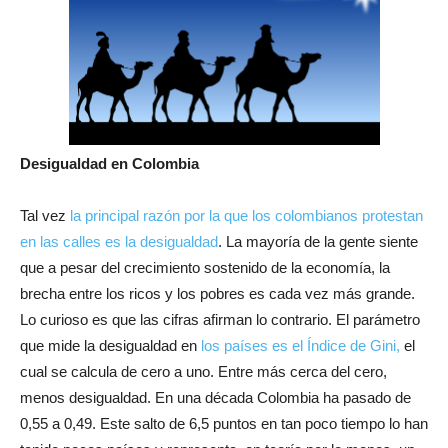
Desigualdad en Colombia
Tal vez
la principal razón por la que los colombianos protestan
en las calles es la desigualdad
. La mayoría de la gente siente
que a pesar del crecimiento sostenido de la economía, la
brecha entre los ricos y los pobres es cada vez más grande.
Lo curioso es que las cifras afirman lo contrario. El parámetro
que mide la desigualdad en
los países es el Índice de Gini,
el
cual se calcula de cero a uno. Entre más cerca del cero,
menos desigualdad. En una década Colombia ha pasado de
0,55 a 0,49. Este salto de 6,5 puntos en tan poco tiempo lo han