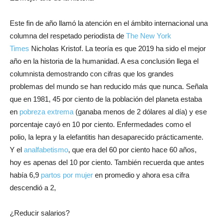
Este fin de año llamó la atención en el ámbito internacional una
columna del respetado periodista de
The New York
Times
Nicholas Kristof. La teoría es que 2019 ha sido el mejor
año en la historia de la humanidad. A esa conclusión llega el
columnista demostrando con cifras que los grandes
problemas del mundo se han reducido más que nunca. Señala
que en 1981, 45 por ciento de la población del planeta estaba
en
pobreza extrema
(ganaba menos de 2 dólares al día) y ese
porcentaje cayó en 10 por ciento. Enfermedades como el
polio, la lepra y la elefantitis han desaparecido prácticamente.
Y el
analfabetismo
, que era del 60 por ciento hace 60 años,
hoy es apenas del 10 por ciento. También recuerda que antes
había 6,9
partos por mujer
en promedio y ahora esa cifra
descendió a 2,
¿Reducir salarios?