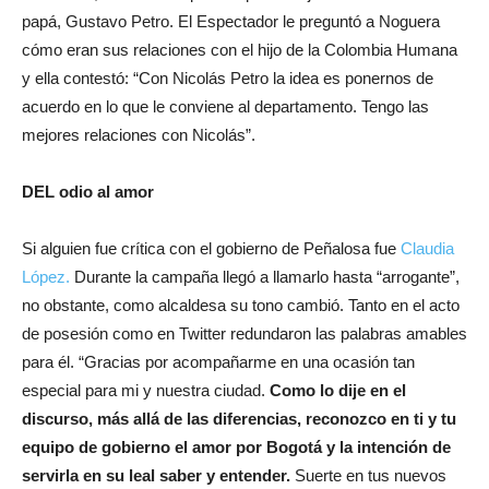
papá, Gustavo Petro. El Espectador le preguntó a Noguera
cómo eran sus relaciones con el hijo de la Colombia Humana
y ella contestó: “Con Nicolás Petro la idea es ponernos de
acuerdo en lo que le conviene al departamento. Tengo las
mejores relaciones con Nicolás”.
DEL odio al amor
Si alguien fue crítica con el gobierno de Peñalosa fue
Claudia
López.
Durante la campaña llegó a llamarlo hasta “arrogante”,
no obstante, como alcaldesa su tono cambió. Tanto en el acto
de posesión como en Twitter redundaron las palabras amables
para él. “Gracias por acompañarme en una ocasión tan
especial para mi y nuestra ciudad.
Como lo dije en el
discurso, más allá de las diferencias, reconozco en ti y tu
equipo de gobierno el amor por Bogotá y la intención de
servirla en su leal saber y entender.
Suerte en tus nuevos