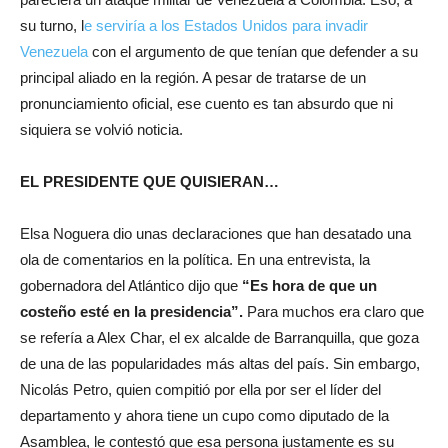
su turno, l
e serviría a los Estados Unidos para invadir
Venezuela
con el argumento de que tenían que defender a su
principal aliado en la región. A pesar de tratarse de un
pronunciamiento oficial, ese cuento es tan absurdo que ni
siquiera se volvió noticia.
EL PRESIDENTE QUE QUISIERAN…
Elsa Noguera dio unas declaraciones que han desatado una
ola de comentarios en la política. En una entrevista, la
gobernadora del Atlántico dijo que
“Es hora de que un
costeño esté en la presidencia”.
Para muchos era claro que
se refería a Alex Char, el ex alcalde de Barranquilla, que goza
de una de las popularidades más altas del país. Sin embargo,
Nicolás Petro, quien compitió por ella por ser el líder del
departamento y ahora tiene un cupo como diputado de la
Asamblea, le contestó que esa persona justamente es su