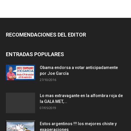
RECOMENDACIONES DEL EDITOR
ENTRADAS POPULARES
Obama endorsa a votar anticipadamente
por Joe García
27/10/2016
Lo mas extravagante en la alfombra roja de
la GALA MET,...
07/05/2019
Estos argentinos !!! los mejores chiste y
exageraciones