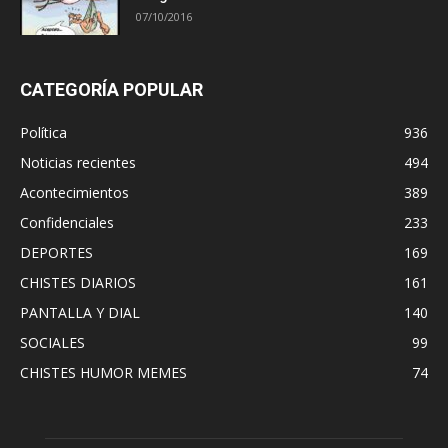
07/10/2016
CATEGORÍA POPULAR
Política
936
Noticias recientes
494
Acontecimientos
389
Confidenciales
233
DEPORTES
169
CHISTES DIARIOS
161
PANTALLA Y DIAL
140
SOCIALES
99
CHISTES HUMOR MEMES
74