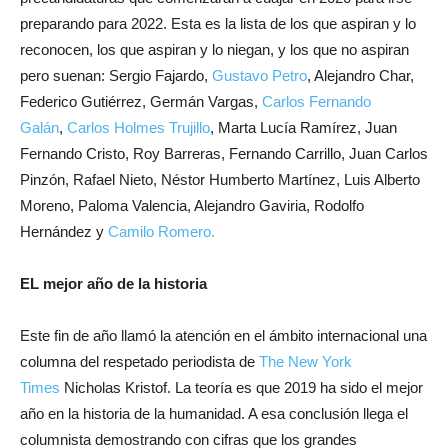
preparando para 2022. Esta es la lista de los que aspiran y lo
reconocen, los que aspiran y lo niegan, y los que no aspiran
pero suenan: Sergio Fajardo,
Gustavo Petro
, Alejandro Char,
Federico Gutiérrez, Germán Vargas,
Carlos Fernando
Galán
,
Carlos Holmes Trujillo
, Marta Lucía Ramírez, Juan
Fernando Cristo, Roy Barreras, Fernando Carrillo, Juan Carlos
Pinzón, Rafael Nieto, Néstor Humberto Martínez, Luis Alberto
Moreno, Paloma Valencia, Alejandro Gaviria, Rodolfo
Hernández y
Camilo Romero.
EL mejor año de la historia
Este fin de año llamó la atención en el ámbito internacional una
columna del respetado periodista de
The New York
Times
Nicholas Kristof. La teoría es que 2019 ha sido el mejor
año en la historia de la humanidad. A esa conclusión llega el
columnista demostrando con cifras que los grandes