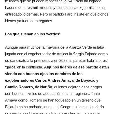
millones que se pueden monetizar, la SAE solo ha logrado
hacerlo con tres mil millones y dicen que la exguerrilla no ha
entregado lo demás. Pero el partido Farc insiste en que dichos
bienes ya fueron entregados.
Los que suenan en los ‘verdes’
Aunque para muchos la mayoría de la Alianza Verde estaba
jugada con el exgobernador de Antioquia Sergio Fajardo como
su candidato a la presidencia en 2022, al parecer habría otros
‘gallos’ en la contienda.
Algunos líderes de ese partido están
viendo con buenos ojos los nombres de los
exgobernadores Carlos Andrés Amaya, de Boyacá, y
Camilo Romero, de Nariño,
quienes dejaron esos cargos
con buenos niveles de aceptación en sus regiones. Tanto
Amaya como Romero se han fogueado en un terreno que
Fajardo no ha probado, que es el Congreso, lo que les daría
una ventaja sobre el excandidato presidencial. La idea de