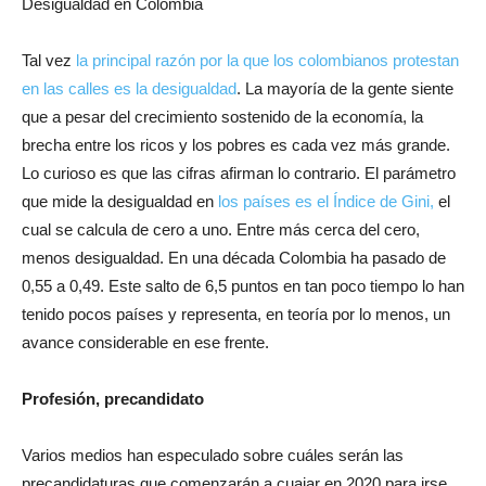
Desigualdad en Colombia
Tal vez
la principal razón por la que los colombianos protestan
en las calles es la desigualdad
. La mayoría de la gente siente
que a pesar del crecimiento sostenido de la economía, la
brecha entre los ricos y los pobres es cada vez más grande.
Lo curioso es que las cifras afirman lo contrario. El parámetro
que mide la desigualdad en
los países es el Índice de Gini,
el
cual se calcula de cero a uno. Entre más cerca del cero,
menos desigualdad. En una década Colombia ha pasado de
0,55 a 0,49. Este salto de 6,5 puntos en tan poco tiempo lo han
tenido pocos países y representa, en teoría por lo menos, un
avance considerable en ese frente.
Profesión, precandidato
Varios medios han especulado sobre cuáles serán las
precandidaturas que comenzarán a cuajar en 2020 para irse