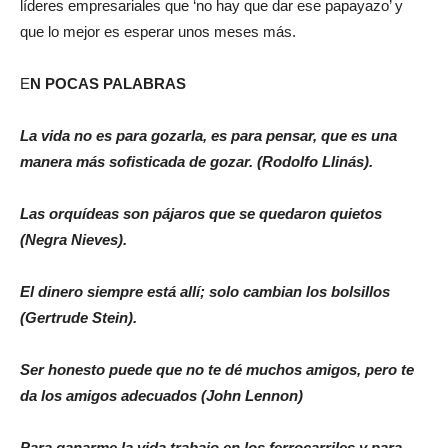
líderes empresariales que ‘no hay que dar ese papayazo’ y
que lo mejor es esperar unos meses más.
E
N POCAS PALABRAS
La vida no es para gozarla, es para pensar, que es una
manera más sofisticada de gozar. (Rodolfo Llinás).
Las orquídeas son pájaros que se quedaron quietos
(Negra Nieves).
El dinero siempre está allí; solo cambian los bolsillos
(Gertrude Stein).
Ser honesto puede que no te dé muchos amigos, pero te
da los amigos adecuados (John Lennon)
Para ganarme la vida trabajo en los ferrocarriles y para