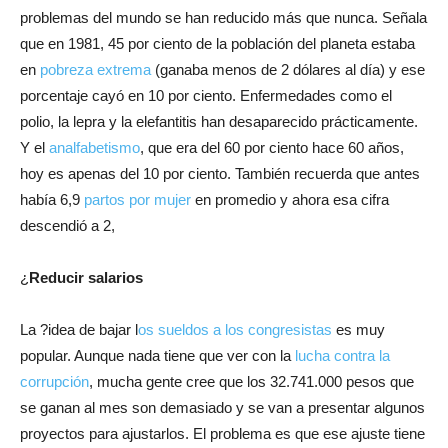
problemas del mundo se han reducido más que nunca. Señala
que en 1981, 45 por ciento de la población del planeta estaba
en
pobreza extrema
(ganaba menos de 2 dólares al día) y ese
porcentaje cayó en 10 por ciento. Enfermedades como el
polio, la lepra y la elefantitis han desaparecido prácticamente.
Y el
analfabetismo
, que era del 60 por ciento hace 60 años,
hoy es apenas del 10 por ciento. También recuerda que antes
había 6,9
partos por mujer
en promedio y ahora esa cifra
descendió a 2,
¿
Reducir salarios
La ?idea de bajar l
os sueldos a los congresistas
es muy
popular. Aunque nada tiene que ver con la
lucha contra la
corrupción
, mucha gente cree que los 32.741.000 pesos que
se ganan al mes son demasiado y se van a presentar algunos
proyectos para ajustarlos. El problema es que ese ajuste tiene