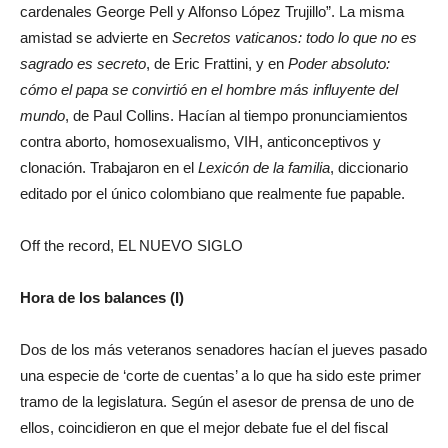
cardenales George Pell y Alfonso López Trujillo”. La misma
amistad se advierte en
Secretos vaticanos: todo lo que no es
sagrado es secreto
, de Eric Frattini, y en
Poder absoluto:
cómo el papa se convirtió en el hombre más influyente del
mundo
, de Paul Collins. Hacían al tiempo pronunciamientos
contra aborto, homosexualismo, VIH, anticonceptivos y
clonación. Trabajaron en el
Lexicón de la familia
, diccionario
editado por el único colombiano que realmente fue papable.
Off the record, EL NUEVO SIGLO
Hora de los balances (I)
Dos de los más veteranos senadores hacían el jueves pasado
una especie de ‘corte de cuentas’ a lo que ha sido este primer
tramo de la legislatura. Según el asesor de prensa de uno de
ellos, coincidieron en que el mejor debate fue el del fiscal