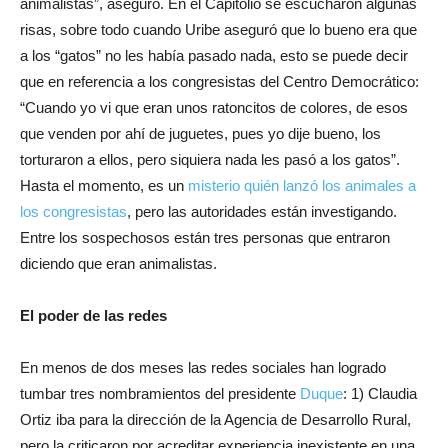
animalistas”, aseguró. En el Capitolio se escucharon algunas
risas, sobre todo cuando Uribe aseguró que lo bueno era que
a los “gatos” no les había pasado nada, esto se puede decir
que en referencia a los congresistas del Centro Democrático:
“Cuando yo vi que eran unos ratoncitos de colores, de esos
que venden por ahí de juguetes, pues yo dije bueno, los
torturaron a ellos, pero siquiera nada les pasó a los gatos”.
Hasta el momento, es un
misterio quién lanzó los animales a
los congresistas
, pero las autoridades están investigando.
Entre los sospechosos están tres personas que entraron
diciendo que eran animalistas.
El poder de las redes
En menos de dos meses las redes sociales han logrado
tumbar tres nombramientos del presidente
Duque
: 1) Claudia
Ortiz iba para la dirección de la Agencia de Desarrollo Rural,
pero la criticaron por acreditar experiencia inexistente en una