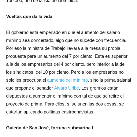
100.000, uno de la isla de Dominica.
Vueltas que da la vida
El gobierno está empeñado en que el aumento del salario
mínimo sea concertado, algo que no sucede con frecuencia.
Por eso la ministra de Trabajo llevará a la mesa su propia
propuesta para un aumento del 7 por ciento. Esta es superior
a la de los empresarios del 4 por ciento, pero inferior a la de
los sindicatos, del 10 por ciento. Pero a los empresarios no
solo les preocupa el
aumento del mínimo
, sino la prima salarial
que propone el senador
Álvaro Uribe
. Los gremios están
dispuestos a aumentar el mínimo con tal de que se retire el
proyecto de prima. Para ellos, si se unen las dos cosas, se
estarían aplicando políticas castrochavistas.
Galeón de San José, fortuna submarina I