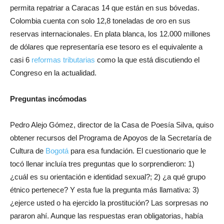
permita repatriar a Caracas 14 que están en sus bóvedas.
Colombia cuenta con solo 12,8 toneladas de oro en sus
reservas internacionales. En plata blanca, los 12.000 millones
de dólares que representaría ese tesoro es el equivalente a
casi 6
reformas tributarias
como la que está discutiendo el
Congreso en la actualidad.
Preguntas incómodas
Pedro Alejo Gómez, director de la Casa de Poesía Silva, quiso
obtener recursos del Programa de Apoyos de la Secretaría de
Cultura de
Bogotá
para esa fundación. El cuestionario que le
tocó llenar incluía tres preguntas que lo sorprendieron: 1)
¿cuál es su orientación e identidad sexual?; 2) ¿a qué grupo
étnico pertenece? Y esta fue la pregunta más llamativa: 3)
¿ejerce usted o ha ejercido la prostitución? Las sorpresas no
pararon ahí. Aunque las respuestas eran obligatorias, había