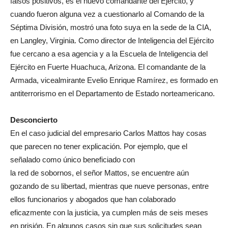
falsos positivos, es el nuevo comandante del Ejército, y
cuando fueron alguna vez a cuestionarlo al Comando de la
Séptima División, mostró una foto suya en la sede de la CIA,
en Langley, Virginia. Como director de Inteligencia del Ejército
fue cercano a esa agencia y a la Escuela de Inteligencia del
Ejército en Fuerte Huachuca, Arizona. El comandante de la
Armada, vicealmirante Evelio Enrique Ramírez, es formado en
antiterrorismo en el Departamento de Estado norteamericano.
Desconcierto
En el caso judicial del empresario Carlos Mattos hay cosas
que parecen no tener explicación. Por ejemplo, que el
señalado como único beneficiado con
la red de sobornos, el señor Mattos, se encuentre aún
gozando de su libertad, mientras que nueve personas, entre
ellos funcionarios y abogados que han colaborado
eficazmente con la justicia, ya cumplen más de seis meses
en prisión. En algunos casos sin que sus solicitudes sean