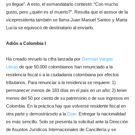
yo llegue”. A esto, el exmandatario contestó: “Con mucho
gusto, pero ¿quién es el muerto?”. Resulta que el asesor de la
vicepresidenta también se llama Juan Manuel Santos y Marta
Lucía se equivocó de destinatario al enviarlo.
Adiós a Colombia I
Ha creado revuelo la cifra lanzada por
Germán Vargas
Lleras
de que 50.000 colombianos han renunciado a la
residencia fiscal o a la ciudadanía colombiana por efectos
tributarios. Para renunciar a la residencia se requiere: 1)
permanecer menos de 183 días en el país en un año; 2) tener
menos del 50 por ciento de su patrimonio o de sus ingresos en
Colombia. En la práctica hay que volverse residente fiscal en
otra parte y demostrárselo a la
Dian.
Entregar la nacionalidad
es más sencillo. Solo se presenta la solicitud ante la Dirección
de Asuntos Jurídicos Internacionales de Cancillería y se