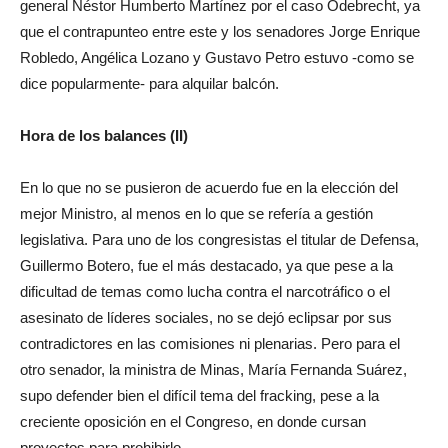
general Néstor Humberto Martínez por el caso Odebrecht, ya
que el contrapunteo entre este y los senadores Jorge Enrique
Robledo, Angélica Lozano y Gustavo Petro estuvo -como se
dice popularmente- para alquilar balcón.
Hora de los balances (II)
En lo que no se pusieron de acuerdo fue en la elección del
mejor Ministro, al menos en lo que se refería a gestión
legislativa. Para uno de los congresistas el titular de Defensa,
Guillermo Botero, fue el más destacado, ya que pese a la
dificultad de temas como lucha contra el narcotráfico o el
asesinato de líderes sociales, no se dejó eclipsar por sus
contradictores en las comisiones ni plenarias. Pero para el
otro senador, la ministra de Minas, María Fernanda Suárez,
supo defender bien el difícil tema del fracking, pese a la
creciente oposición en el Congreso, en donde cursan
proyectos para prohibirlo.