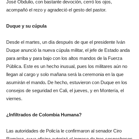
José Obdulio, con bastante devoción, cerró los ojos,
acompañó el rezo y agradeció el gesto del pastor.
Duque y su cúpula
Desde el martes, un día después de que el presidente Iván
Duque anunció la nueva cúpula militar, el jefe de Estado anda
para arriba y para bajo con los altos mandos de la Fuerza
Pública. Este es un hecho inusual, pues los militares aún no
llegan al cargo y solo mañana será la ceremonia en la que
asumirán el mando
.
De hecho, estuvieron con Duque en los
consejos de seguridad en Cali, el jueves, y en Montería, el
viernes.
¿Infiltrados de Colombia Humana?
Las autoridades de Policía le confirmaron al senador Ciro
Ramírez, cuya oficina autorizó el ingreso de tres sospechosos