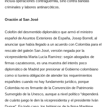
incluía operaciones contraguerrilla, sino contra bandas
criminales y labores antinarcóticos.
Oración al San José
Colofón del desmentido diplomático que armó el ministro
español de Asuntos Exteriores de España, Josep Borrell, al
anunciar que había llegado a un acuerdo con Colombia para el
rescate del galeón San José, versión negada por la
vicepresidenta Marta Lucía Ramírez: según abogados de
firmas cazatesoros, es una muestra del interés poco
diplomático de Madrid por presionar al Gobierno colombiano
como si tuviera obligación de atender los requerimientos
españoles cuando no hay fundamento jurídico, porque
Colombia no es firmante de la Convención de Patrimonio
Sumergido de la Unesco, aunque a nivel político “dependerá
de cuánto juego le den la vicepresidenta y el presidente Iván
Duque”. En todo caso, los británicos de la firma Maritime