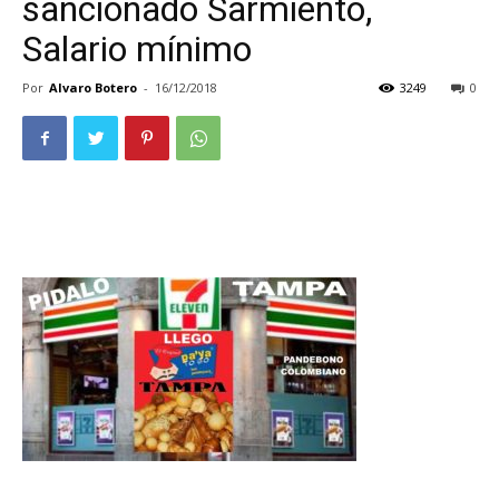
sancionado Sarmiento,
Salario mínimo
Por
Alvaro Botero
-
16/12/2018
3249
0