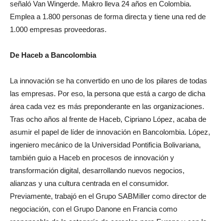
señaló Van Wingerde. Makro lleva 24 años en Colombia.
Emplea a 1.800 personas de forma directa y tiene una red de
1.000 empresas proveedoras.
De Haceb a Bancolombia
La innovación se ha convertido en uno de los pilares de todas
las empresas. Por eso, la persona que está a cargo de dicha
área cada vez es más preponderante en las organizaciones.
Tras ocho años al frente de Haceb, Cipriano López, acaba de
asumir el papel de líder de innovación en Bancolombia. López,
ingeniero mecánico de la Universidad Pontificia Bolivariana,
también guio a Haceb en procesos de innovación y
transformación digital, desarrollando nuevos negocios,
alianzas y una cultura centrada en el consumidor.
Previamente, trabajó en el Grupo SABMiller como director de
negociación, con el Grupo Danone en Francia como