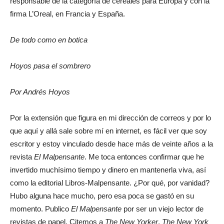
responsable de la categoría de cereales para Europa y con la
firma L’Oreal, en Francia y España.
De todo como en botica
Hoyos pasa el sombrero
Por Andrés Hoyos
Por la extensión que figura en mi dirección de correos y por lo
que aquí y allá sale sobre mí en internet, es fácil ver que soy
escritor y estoy vinculado desde hace más de veinte años a la
revista
El Malpensante
. Me toca entonces confirmar que he
invertido muchísimo tiempo y dinero en mantenerla viva, así
como la editorial Libros-Malpensante. ¿Por qué, por vanidad?
Hubo alguna hace mucho, pero esa poca se gastó en su
momento. Publico
El Malpensante
por ser un viejo lector de
revistas de papel. Citemos a
The New Yorker
,
The New York