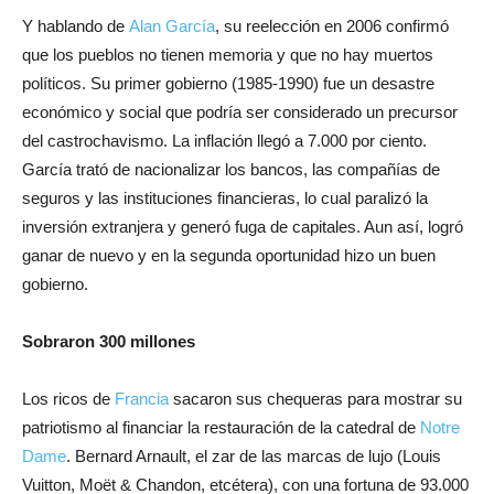
Y hablando de
Alan García
, su reelección en 2006 confirmó
que los pueblos no tienen memoria y que no hay muertos
políticos. Su primer gobierno (1985-1990) fue un desastre
económico y social que podría ser considerado un precursor
del castrochavismo. La inflación llegó a 7.000 por ciento.
García trató de nacionalizar los bancos, las compañías de
seguros y las instituciones financieras, lo cual paralizó la
inversión extranjera y generó fuga de capitales. Aun así, logró
ganar de nuevo y en la segunda oportunidad hizo un buen
gobierno.
Sobraron 300 millones
Los ricos de
Francia
sacaron sus chequeras para mostrar su
patriotismo al financiar la restauración de la catedral de
Notre
Dame
. Bernard Arnault, el zar de las marcas de lujo (Louis
Vuitton, Moët & Chandon, etcétera), con una fortuna de 93.000