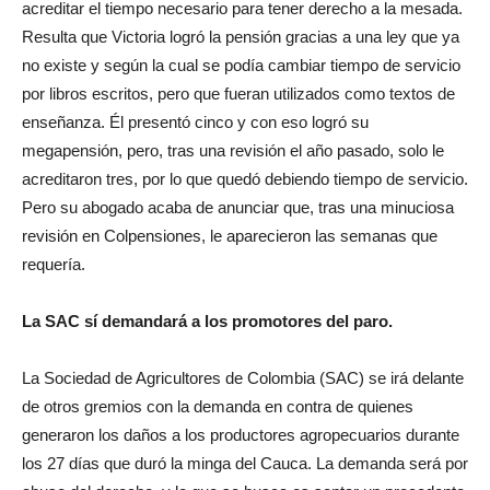
acreditar el tiempo necesario para tener derecho a la mesada.
Resulta que Victoria logró la pensión gracias a una ley que ya
no existe y según la cual se podía cambiar tiempo de servicio
por libros escritos, pero que fueran utilizados como textos de
enseñanza. Él presentó cinco y con eso logró su
megapensión, pero, tras una revisión el año pasado, solo le
acreditaron tres, por lo que quedó debiendo tiempo de servicio.
Pero su abogado acaba de anunciar que, tras una minuciosa
revisión en Colpensiones, le aparecieron las semanas que
requería.
La SAC sí demandará a los promotores del paro
.
La Sociedad de Agricultores de Colombia (SAC) se irá delante
de otros gremios con la demanda en contra de quienes
generaron los daños a los productores agropecuarios durante
los 27 días que duró la minga del Cauca. La demanda será por