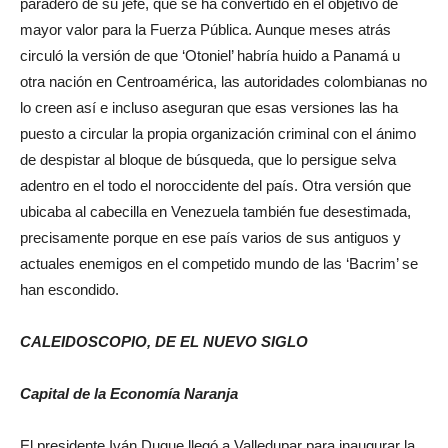
paradero de su jefe, que se ha convertido en el objetivo de
mayor valor para la Fuerza Pública. Aunque meses atrás
circuló la versión de que ‘Otoniel’ habría huido a Panamá u
otra nación en Centroamérica, las autoridades colombianas no
lo creen así e incluso aseguran que esas versiones las ha
puesto a circular la propia organización criminal con el ánimo
de despistar al bloque de búsqueda, que lo persigue selva
adentro en el todo el noroccidente del país. Otra versión que
ubicaba al cabecilla en Venezuela también fue desestimada,
precisamente porque en ese país varios de sus antiguos y
actuales enemigos en el competido mundo de las ‘Bacrim’ se
han escondido.
CALEIDOSCOPIO, DE EL NUEVO SIGLO
Capital de la Economía Naranja
El presidente Iván Duque llegó a Valledupar para inaugurar la