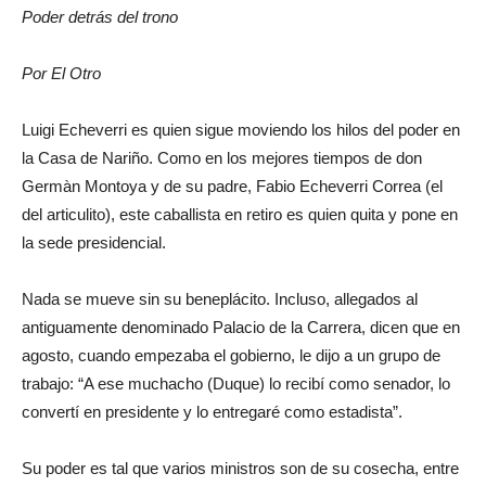
Poder detrás del trono
Por El Otro
Luigi Echeverri es quien sigue moviendo los hilos del poder en
la Casa de Nariño. Como en los mejores tiempos de don
Germàn Montoya y de su padre, Fabio Echeverri Correa (el
del articulito), este caballista en retiro es quien quita y pone en
la sede presidencial.
Nada se mueve sin su beneplácito. Incluso, allegados al
antiguamente denominado Palacio de la Carrera, dicen que en
agosto, cuando empezaba el gobierno, le dijo a un grupo de
trabajo: “A ese muchacho (Duque) lo recibí como senador, lo
convertí en presidente y lo entregaré como estadista”.
Su poder es tal que varios ministros son de su cosecha, entre