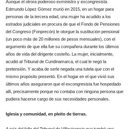
Aunque el otrora poderoso exministro y excongresista
Edmundo López Gómez murió en 2015, en un hogar para
personas de la tercera edad, una mujer ha acudido a los
estrados judiciales en procura de que el Fondo de Pensiones
del Congreso (Fonprecón) le otorgue la sustitución pensional
(un poco más de 20 millones de pesos mensuales), con el
argumento de que ella fue su compañera durante los últimos
años de vida del dirigente costeño. La mujer, inicialmente,
acudió al Tribunal de Cundinamarca, el cual le negó la
pretensión. Y acaba de serle negada una tutela que con el
mismo propósito presentó. En el hogar en el que vivió sus
últimos años aseguraron que el excongresista fue hospedado
allí, precisamente porque no contaba con ninguna persona que
pudiera hacerse cargo de sus necesidades personales.
Iglesia y comunidad, en pleito de tierras
.
A raíz del fallo del Tribunal de Villavicencio que tumbó una