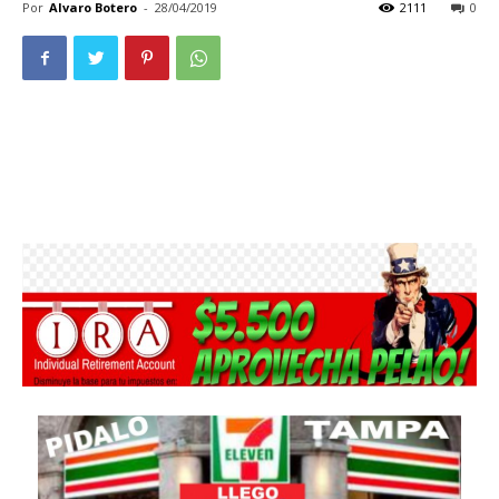
Por
Alvaro Botero
-
28/04/2019
2111
0