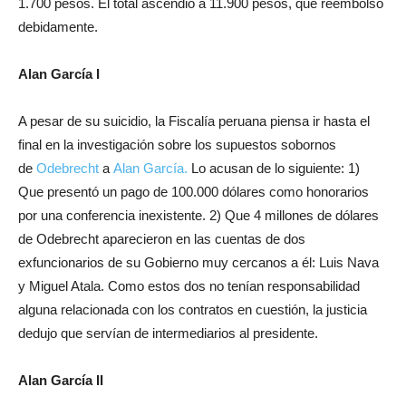
1.700 pesos. El total ascendió a 11.900 pesos, que reembolsó
debidamente.
Alan García I
A pesar de su suicidio, la Fiscalía peruana piensa ir hasta el
final en la investigación sobre los supuestos sobornos
de
Odebrecht
a
Alan García.
Lo acusan de lo siguiente: 1)
Que presentó un pago de 100.000 dólares como honorarios
por una conferencia inexistente. 2) Que 4 millones de dólares
de Odebrecht aparecieron en las cuentas de dos
exfuncionarios de su Gobierno muy cercanos a él: Luis Nava
y Miguel Atala. Como estos dos no tenían responsabilidad
alguna relacionada con los contratos en cuestión, la justicia
dedujo que servían de intermediarios al presidente.
Alan García II