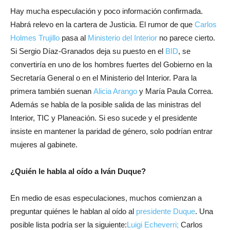
Hay mucha especulación y poco información confirmada.
Habrá relevo en la cartera de Justicia. El rumor de que
Carlos
Holmes Trujillo
pasa al
Ministerio del Interior
no parece cierto.
Si Sergio Díaz-Granados deja su puesto en el
BID
, se
convertiría en uno de los hombres fuertes del Gobierno en la
Secretaría General o en el Ministerio del Interior. Para la
primera también suenan
Alicia Arango
y María Paula Correa.
Además se habla de la posible salida de las ministras del
Interior, TIC y Planeación. Si eso sucede y el presidente
insiste en mantener la paridad de género, solo podrían entrar
mujeres al gabinete.
¿Quién le habla al oído a Iván Duque?
En medio de esas especulaciones, muchos comienzan a
preguntar quiénes le hablan al oído al
presidente Duque
. Una
posible lista podría ser la siguiente:
Luigi Echeverri;
Carlos