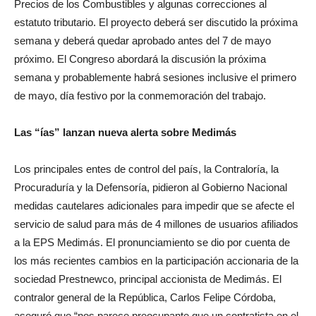
Precios de los Combustibles y algunas correcciones al
estatuto tributario. El proyecto deberá ser discutido la próxima
semana y deberá quedar aprobado antes del 7 de mayo
próximo. El Congreso abordará la discusión la próxima
semana y probablemente habrá sesiones inclusive el primero
de mayo, día festivo por la conmemoración del trabajo.
Las “ías” lanzan nueva alerta sobre Medimás
Los principales entes de control del país, la Contraloría, la
Procuraduría y la Defensoría, pidieron al Gobierno Nacional
medidas cautelares adicionales para impedir que se afecte el
servicio de salud para más de 4 millones de usuarios afiliados
a la EPS Medimás. El pronunciamiento se dio por cuenta de
los más recientes cambios en la participación accionaria de la
sociedad Prestnewco, principal accionista de Medimás. El
contralor general de la República, Carlos Felipe Córdoba,
aseguró que “nos parece preocupante que un contratista en el