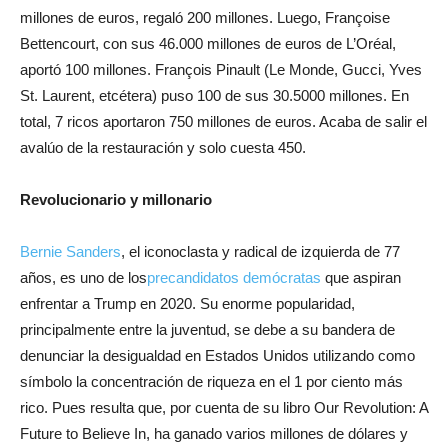
millones de euros, regaló 200 millones. Luego, Françoise
Bettencourt, con sus 46.000 millones de euros de L’Oréal,
aportó 100 millones. François Pinault (Le Monde, Gucci, Yves
St. Laurent, etcétera) puso 100 de sus 30.5000 millones. En
total, 7 ricos aportaron 750 millones de euros. Acaba de salir el
avalúo de la restauración y solo cuesta 450.
Revolucionario y millonario
Bernie Sanders
, el iconoclasta y radical de izquierda de 77
años, es uno de los
precandidatos demócratas
que aspiran
enfrentar a Trump en 2020. Su enorme popularidad,
principalmente entre la juventud, se debe a su bandera de
denunciar la desigualdad en Estados Unidos utilizando como
símbolo la concentración de riqueza en el 1 por ciento más
rico. Pues resulta que, por cuenta de su libro Our Revolution: A
Future to Believe In, ha ganado varios millones de dólares y