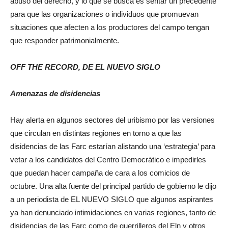
abuso del derecho, y lo que se busca es sentar un precedente
para que las organizaciones o individuos que promuevan
situaciones que afecten a los productores del campo tengan
que responder patrimonialmente.
OFF THE RECORD, DE EL NUEVO SIGLO
Amenazas de disidencias
Hay alerta en algunos sectores del uribismo por las versiones
que circulan en distintas regiones en torno a que las
disidencias de las Farc estarían alistando una ‘estrategia’ para
vetar a los candidatos del Centro Democrático e impedirles
que puedan hacer campaña de cara a los comicios de
octubre. Una alta fuente del principal partido de gobierno le dijo
a un periodista de EL NUEVO SIGLO que algunos aspirantes
ya han denunciado intimidaciones en varias regiones, tanto de
disidencias de las Farc como de guerrilleros del Eln y otros