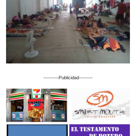
----------Publicidad---------