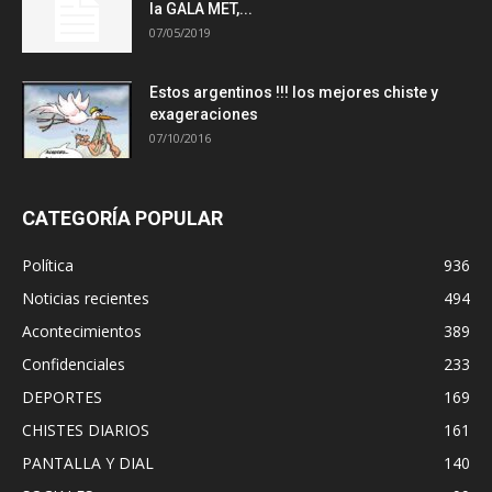
la GALA MET,...
07/05/2019
Estos argentinos !!! los mejores chiste y
exageraciones
07/10/2016
CATEGORÍA POPULAR
Política
936
Noticias recientes
494
Acontecimientos
389
Confidenciales
233
DEPORTES
169
CHISTES DIARIOS
161
PANTALLA Y DIAL
140