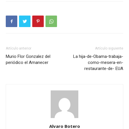
Artículo anterior
Artículo siguiente
Murio Flor Gonzalez del
La hija-de-Obama-trabaja-
periódico el Amanecer
como-mesera-en-
restaurante-de- EUA
Alvaro Botero