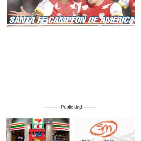
----------Publicidad---------