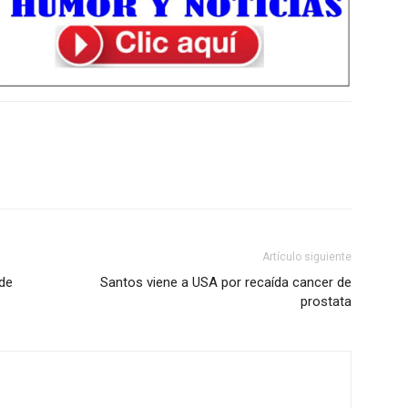
Artículo siguiente
lde
Santos viene a USA por recaída cancer de
prostata