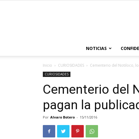
NOTICIAS
CONFIDE
Inicio
CURIOSIDADES
Cementerio del Notiloco, l
CURIOSIDADES
Cementerio del N
pagan la publica
Por
Alvaro Botero
-
15/11/2016