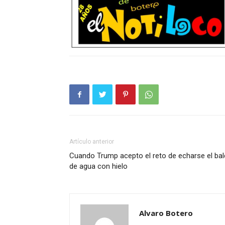
Artículo anterior
Cuando Trump acepto el reto de echarse el ba
de agua con hielo
Alvaro Botero