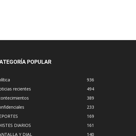
ATEGORÍA POPULAR
lítica
936
ticias recientes
494
contecimientos
389
nfidenciales
233
EPORTES
169
HISTES DIARIOS
161
ANTALLA Y DIAL
140