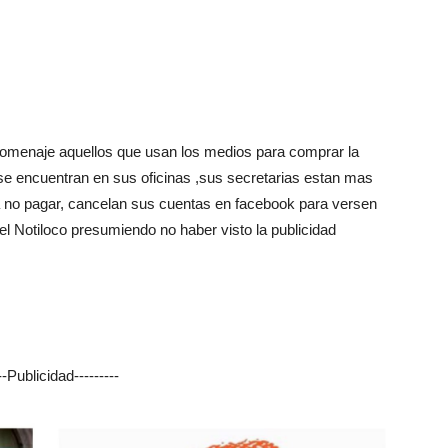
Botero
homenaje aquellos que usan los medios para comprar la
se encuentran en sus oficinas ,sus secretarias estan mas
a no pagar, cancelan sus cuentas en facebook para versen
 del Notiloco presumiendo no haber visto la publicidad
---Publicidad---------