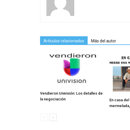
Artículos relacionados
Más del autor
Vendieron Univisión: Los detalles de
la negociación
En casa del
mermelada,