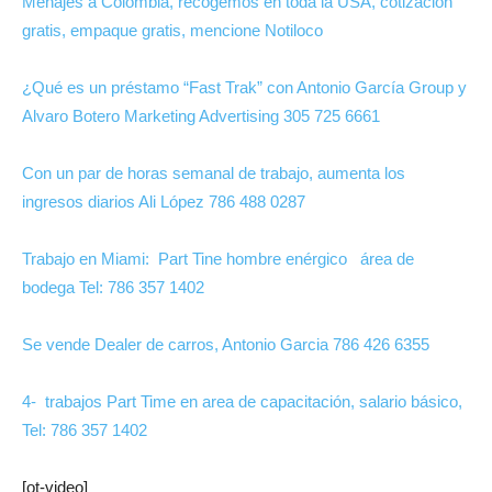
Menajes a Colombia, recogemos en toda la USA, cotización
gratis, empaque gratis, mencione Notiloco
¿Qué es un préstamo “Fast Trak” con Antonio García Group y
Alvaro Botero Marketing Advertising 305 725 6661
Con un par de horas semanal de trabajo, aumenta los
ingresos diarios Ali López 786 488 0287
Trabajo en Miami: Part Tine hombre enérgico área de
bodega Tel: 786 357 1402
Se vende Dealer de carros, Antonio Garcia 786 426 6355
4- trabajos Part Time en area de capacitación, salario básico,
Tel: 786 357 1402
[ot-video]