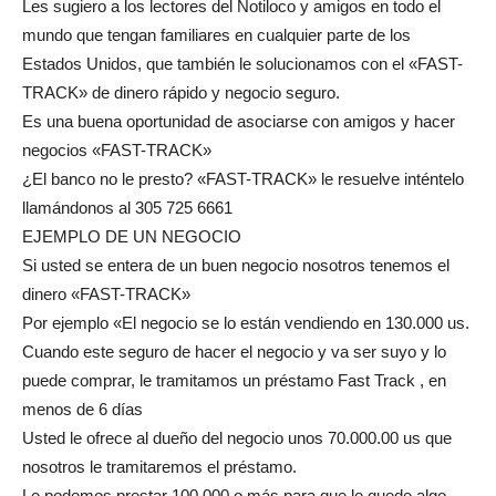
Les sugiero a los lectores del Notiloco y amigos en todo el
mundo que tengan familiares en cualquier parte de los
Estados Unidos, que también le solucionamos con el «FAST-
TRACK» de dinero rápido y negocio seguro.
Es una buena oportunidad de asociarse con amigos y hacer
negocios «FAST-TRACK»
¿El banco no le presto? «FAST-TRACK» le resuelve inténtelo
llamándonos al 305 725 6661
EJEMPLO DE UN NEGOCIO
Si usted se entera de un buen negocio nosotros tenemos el
dinero «FAST-TRACK»
Por ejemplo «El negocio se lo están vendiendo en 130.000 us.
Cuando este seguro de hacer el negocio y va ser suyo y lo
puede comprar, le tramitamos un préstamo Fast Track , en
menos de 6 días
Usted le ofrece al dueño del negocio unos 70.000.00 us que
nosotros le tramitaremos el préstamo.
Le podemos prestar 100,000 o más para que le quede algo