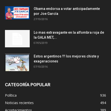
Obama endorsa a votar anticipadamente
por Joe García
27/10/2016
Lo mas extravagante en la alfombra roja de
la GALA MET,...
07/05/2019
Estos argentinos !!! los mejores chiste y
exageraciones
07/10/2016
CATEGORÍA POPULAR
Política
936
Noticias recientes
494
Acontecimientos
389