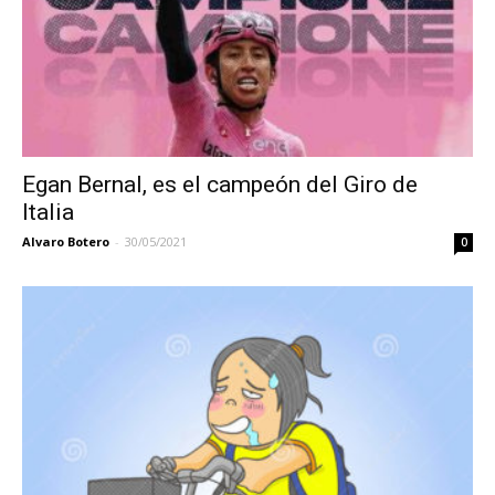
Egan Bernal, es el campeón del Giro de
Italia
Alvaro Botero
-
30/05/2021
0