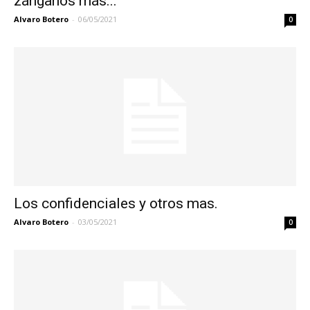
zánganos más...
Alvaro Botero
-
06/05/2021
0
Los confidenciales y otros mas.
Alvaro Botero
-
03/05/2021
0