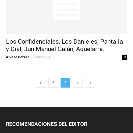
Los Confidenciales, Los Danieles, Pantalla
y Dial, Jun Manuel Galán, Aquelarre.
Alvaro Botero
-
03/05/2021
0
2
3
4
RECOMENDACIONES DEL EDITOR