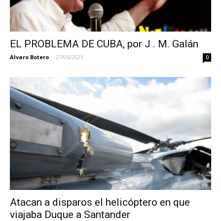
EL PROBLEMA DE CUBA, por J . M. Galán
Alvaro Botero
-
27/06/2021
0
Atacan a disparos el helicóptero en que
viajaba Duque a Santander