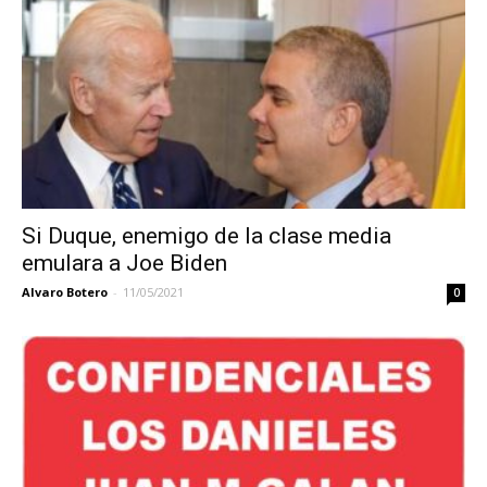
Si Duque, enemigo de la clase media
emulara a Joe Biden
Alvaro Botero
-
11/05/2021
0