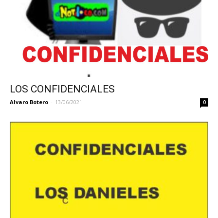
LOS CONFIDENCIALES
Alvaro Botero
-
13/06/2021
0