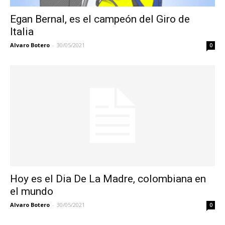
Egan Bernal, es el campeón del Giro de
Italia
Alvaro Botero
-
30/05/2021
0
Hoy es el Dia De La Madre, colombiana en
el mundo
Alvaro Botero
-
30/05/2021
0