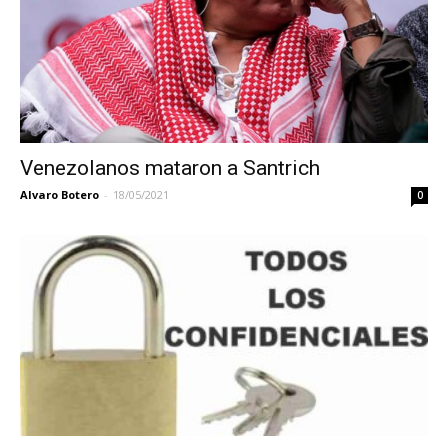
Venezolanos mataron a Santrich
Alvaro Botero
-
18/05/2021
0