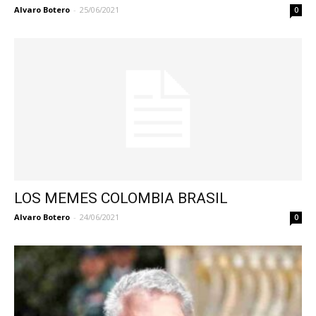
Alvaro Botero
-
25/06/2021
0
LOS MEMES COLOMBIA BRASIL
Alvaro Botero
-
24/06/2021
0