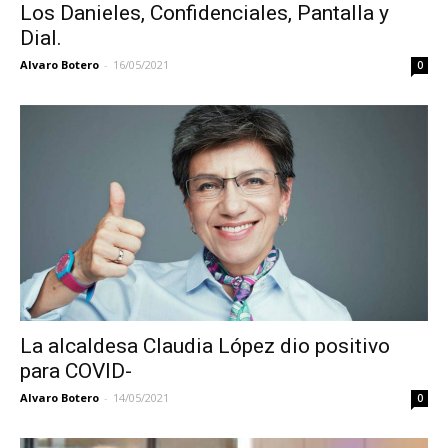
Los Danieles, Confidenciales, Pantalla y
Dial.
Alvaro Botero
-
16/05/2021
0
La alcaldesa Claudia López dio positivo
para COVID-
Alvaro Botero
-
14/05/2021
0