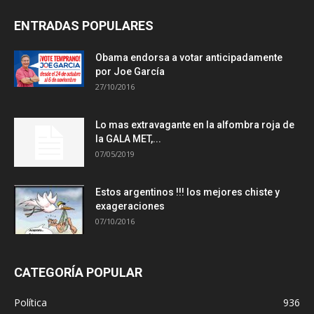
ENTRADAS POPULARES
Obama endorsa a votar anticipadamente
por Joe García
27/10/2016
Lo mas extravagante en la alfombra roja de
la GALA MET,...
07/05/2019
Estos argentinos !!! los mejores chiste y
exageraciones
07/10/2016
CATEGORÍA POPULAR
Política
936