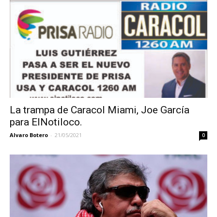
La trampa de Caracol Miami, Joe García
para ElNotiloco.
Alvaro Botero
-
21/05/2021
0