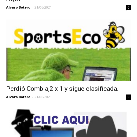
Alvaro Botero
-
21/06/2021
0
Perdió Combia,2 x 1 y sigue clasificada.
Alvaro Botero
-
21/06/2021
0