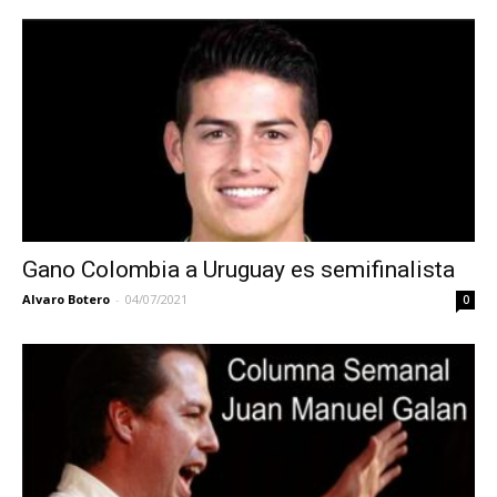
Gano Colombia a Uruguay es semifinalista
Alvaro Botero
-
04/07/2021
0