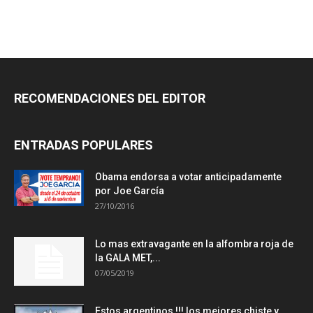
RECOMENDACIONES DEL EDITOR
ENTRADAS POPULARES
Obama endorsa a votar anticipadamente
por Joe García
27/10/2016
Lo mas extravagante en la alfombra roja de
la GALA MET,...
07/05/2019
Estos argentinos !!! los mejores chiste y