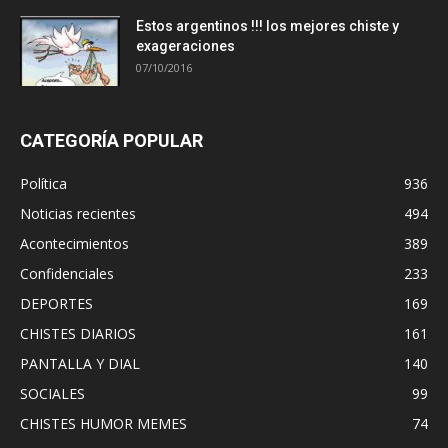
Estos argentinos !!! los mejores chiste y
exageraciones
07/10/2016
CATEGORÍA POPULAR
Política
936
Noticias recientes
494
Acontecimientos
389
Confidenciales
233
DEPORTES
169
CHISTES DIARIOS
161
PANTALLA Y DIAL
140
SOCIALES
99
CHISTES HUMOR MEMES
74