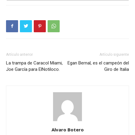
Artículo anterior
Artículo siguiente
La trampa de Caracol Miami,
Egan Bernal, es el campeón del
Joe García para ElNotiloco.
Giro de Italia
Alvaro Botero