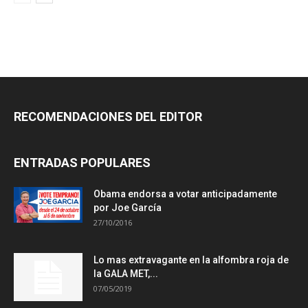
RECOMENDACIONES DEL EDITOR
ENTRADAS POPULARES
Obama endorsa a votar anticipadamente
por Joe García
27/10/2016
Lo mas extravagante en la alfombra roja de
la GALA MET,...
07/05/2019