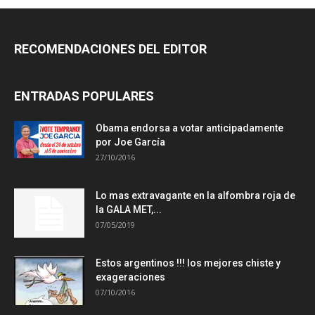
RECOMENDACIONES DEL EDITOR
ENTRADAS POPULARES
Obama endorsa a votar anticipadamente
por Joe García
27/10/2016
Lo mas extravagante en la alfombra roja de
la GALA MET,...
07/05/2019
Estos argentinos !!! los mejores chiste y
exageraciones
07/10/2016