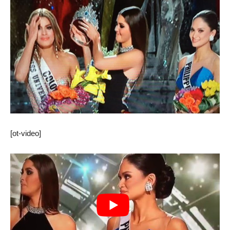
[ot-video]