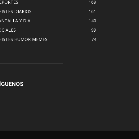
EPORTES
169
HISTES DIARIOS
161
ANTALLA Y DIAL
140
OCIALES
99
HISTES HUMOR MEMES
74
ÍGUENOS