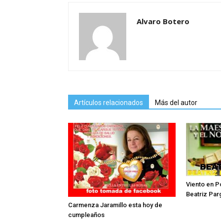
Alvaro Botero
Artículos relacionados
Más del autor
Viento en P
Beatriz Par
Carmenza Jaramillo esta hoy de
cumpleaños