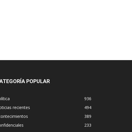
ATEGORÍA POPULAR
lítica
936
ticias recientes
494
contecimientos
389
nfidenciales
233