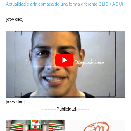
Actualidad diaria contada de una forma diferente CLICK AQUÍ
[ot-video]
[/ot-video]
----------Publicidad---------