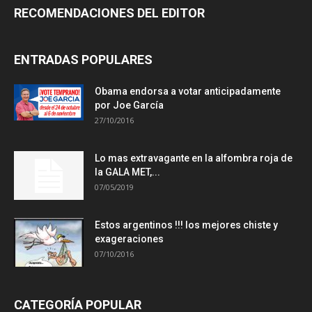
RECOMENDACIONES DEL EDITOR
ENTRADAS POPULARES
Obama endorsa a votar anticipadamente
por Joe García
27/10/2016
Lo mas extravagante en la alfombra roja de
la GALA MET,...
07/05/2019
Estos argentinos !!! los mejores chiste y
exageraciones
07/10/2016
CATEGORÍA POPULAR