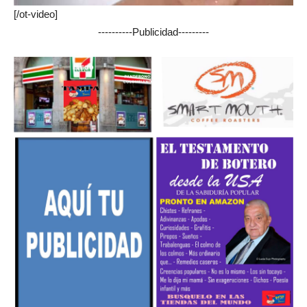
[/ot-video]
----------Publicidad---------