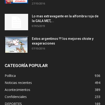
27/10/2016
Lo mas extravagante en la alfombra roja de
la GALA MET,...
07/05/2019
Estos argentinos !!! los mejores chiste y
exageraciones
07/10/2016
CATEGORÍA POPULAR
Política
936
Noticias recientes
494
Acontecimientos
389
Confidenciales
233
DEPORTES
169