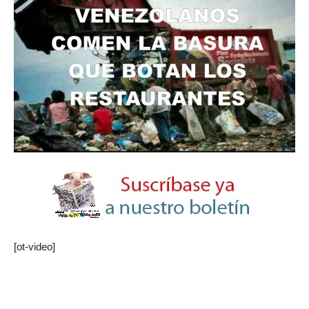
[ot-video]