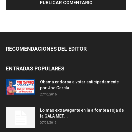
RECOMENDACIONES DEL EDITOR
ENTRADAS POPULARES
Obama endorsa a votar anticipadamente
por Joe García
27/10/2016
Lo mas extravagante en la alfombra roja de
la GALA MET,...
07/05/2019