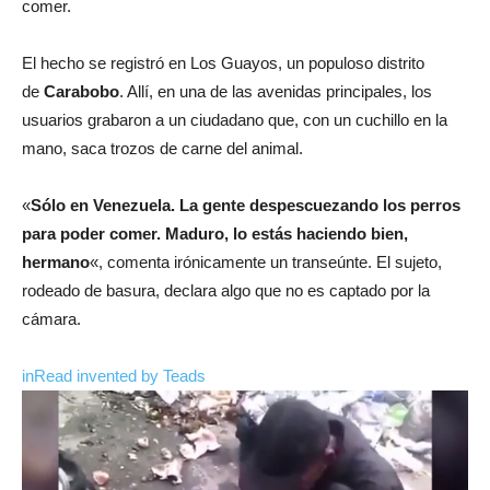
comer.
El hecho se registró en Los Guayos, un populoso distrito
de
Carabobo
. Allí, en una de las avenidas principales, los
usuarios grabaron a un ciudadano que, con un cuchillo en la
mano, saca trozos de carne del animal.
«
Sólo en Venezuela. La gente despescuezando los perros
para poder comer. Maduro, lo estás haciendo bien,
hermano
«, comenta irónicamente un transeúnte. El sujeto,
rodeado de basura, declara algo que no es captado por la
cámara.
inRead
invented by Teads