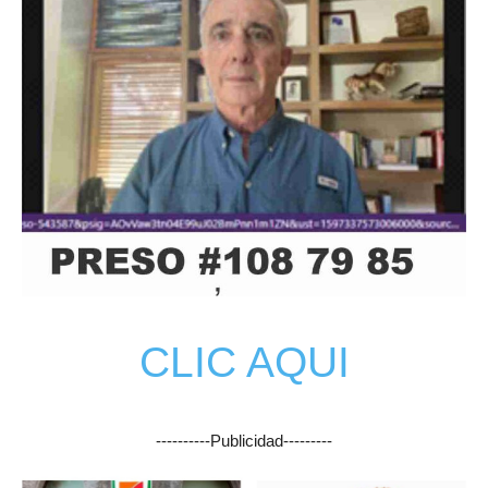
CLIC AQUI
----------Publicidad---------