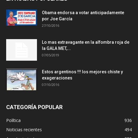
Obama endorsa a votar anticipadamente
por Joe García
27/10/2016
Lo mas extravagante en la alfombra roja de
la GALA MET,...
07/05/2019
Estos argentinos !!! los mejores chiste y
exageraciones
07/10/2016
CATEGORÍA POPULAR
Política
936
Noticias recientes
494