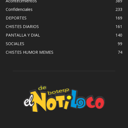
Acontecimientos
389
Confidenciales
233
DEPORTES
169
CHISTES DIARIOS
161
PANTALLA Y DIAL
140
SOCIALES
99
CHISTES HUMOR MEMES
74