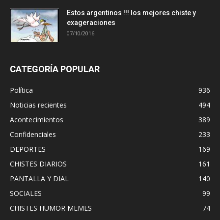
Estos argentinos !!! los mejores chiste y
exageraciones
07/10/2016
CATEGORÍA POPULAR
Política
936
Noticias recientes
494
Acontecimientos
389
Confidenciales
233
DEPORTES
169
CHISTES DIARIOS
161
PANTALLA Y DIAL
140
SOCIALES
99
CHISTES HUMOR MEMES
74