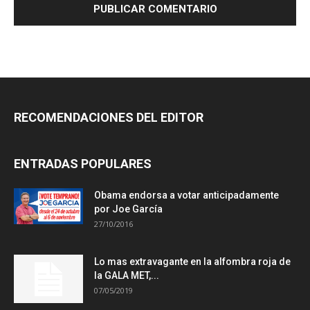
RECOMENDACIONES DEL EDITOR
ENTRADAS POPULARES
Obama endorsa a votar anticipadamente
por Joe García
27/10/2016
Lo mas extravagante en la alfombra roja de
la GALA MET,...
07/05/2019