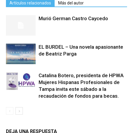
Artículos relacionados
Más del autor
Murió German Castro Caycedo
EL BURDEL – Una novela apasionante
de Beatriz Parga
Catalina Botero, presidenta de HPWA
Mujeres Hispanas Profesionales de
Tampa invita este sábado a la
recaudación de fondos para becas.
DEJA UNA RESPUESTA