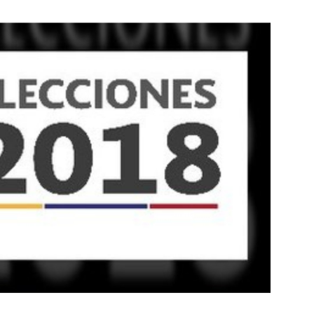
Botero