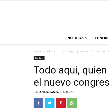
NOTICIAS
CONFIDE
Inicio
Política
Todo aqui, quien gano? quien perdi
Política
Todo aqui, quien
el nuevo congres
Por
Alvaro Botero
-
12/03/2018