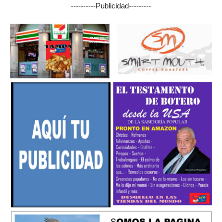
----------Publicidad---------