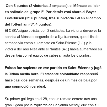
Con 8 puntos (2 victorias, 2 empates), el Mónaco es líder
en solitario del grupo E. Por detrás está ahora el Bayer
Leverkusen (2º, 6 puntos), tras su victoria 1-0 en el campo
del Tottenham (3º, 4 puntos).
El CSKA sigue colista, con 2 unidades. La victoria devuelve la
sonrisa al Mónaco, segundo de la liga francesa, que el fin de
semana vio cómo su empate en Saint-Etienne (1-1) y la
victoria del líder Niza ante el Nantes (4-1) había aumentado su
desventaja con el equipo de cabeza hasta los 6 puntos.
Falcao fue suplente en ese partido en Saint-Etienne y jugó
la última media hora. El atacante colombiano reapareció
hace casi dos semanas, después de un mes de baja por
una conmoción cerebral.
Su primer gol llegó en el 28, con un remate certero tras una
gran jugada por la izquierda de Benjamin Mendy, que con su