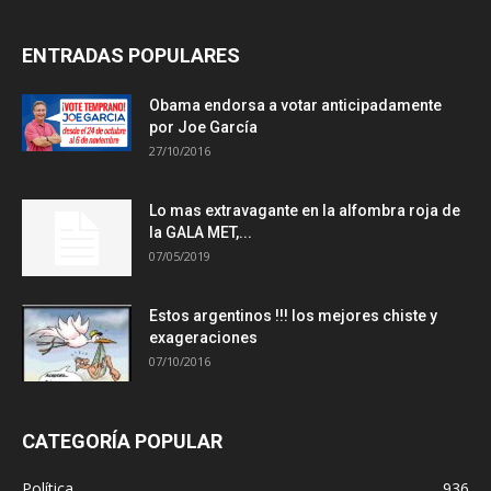
ENTRADAS POPULARES
Obama endorsa a votar anticipadamente
por Joe García
27/10/2016
Lo mas extravagante en la alfombra roja de
la GALA MET,...
07/05/2019
Estos argentinos !!! los mejores chiste y
exageraciones
07/10/2016
CATEGORÍA POPULAR
Política
936