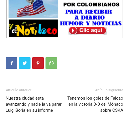
Artículo anterior
Artículo siguiente
Nuestra ciudad esta
Tenemos los goles de Falcao
avanzando y nadie la va parar:
en la victoria 3-0 del Mónaco
Luigi Boria en su informe
sobre CSKA