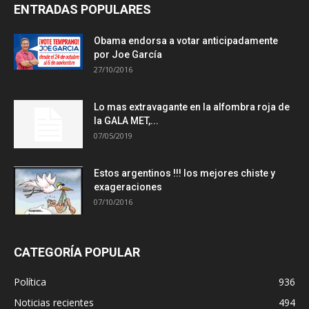
ENTRADAS POPULARES
Obama endorsa a votar anticipadamente
por Joe García
27/10/2016
Lo mas extravagante en la alfombra roja de
la GALA MET,...
07/05/2019
Estos argentinos !!! los mejores chiste y
exageraciones
07/10/2016
CATEGORÍA POPULAR
Política
936
Noticias recientes
494