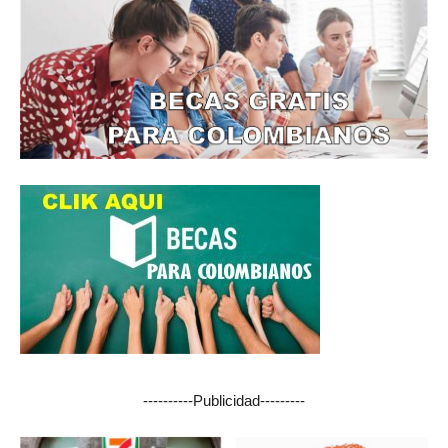
----------Publicidad---------