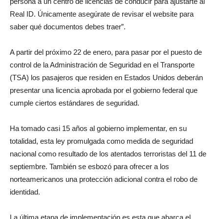
persona a un centro de licencias de conducir para ajustarte al
Real ID. Únicamente asegúrate de revisar el website para
saber qué documentos debes traer”.
A partir del próximo 22 de enero, para pasar por el puesto de
control de la Administración de Seguridad en el Transporte
(TSA) los pasajeros que residen en Estados Unidos deberán
presentar una licencia aprobada por el gobierno federal que
cumple ciertos estándares de seguridad.
Ha tomado casi 15 años al gobierno implementar, en su
totalidad, esta ley promulgada como medida de seguridad
nacional como resultado de los atentados terroristas del 11 de
septiembre. También se esbozó para ofrecer a los
norteamericanos una protección adicional contra el robo de
identidad.
La última etapa de implementación es esta que abarca el