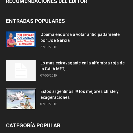
RECOMENDACIONES DEL EDITOR
ENTRADAS POPULARES
Obama endorsa a votar anticipadamente
por Joe García
27/10/2016
Lo mas extravagante en la alfombra roja de
la GALA MET,...
07/05/2019
Estos argentinos !!! los mejores chiste y
exageraciones
07/10/2016
CATEGORÍA POPULAR