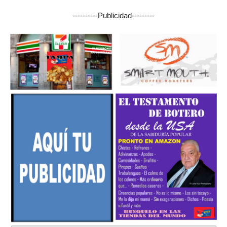
----------Publicidad---------