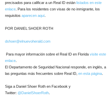
precisados para calificar a un Real ID están
listados en este
enlace
. Para los residentes con visas de no inmigrante, los
requisitos
aparecen aquí
.
POR DANIEL SHOER ROTH
dshoer@elnuevoherald.com
Para mayor información sobre el Real ID en Florida
visite este
enlace
.
El Departamento de Seguridad Nacional responde, en inglés, a
las preguntas más frecuentes sobre Real ID,
en esta página
.
Siga a Daniel Shoer Roth en Facebook y
Twitter:
@DanielShoerRoth
.