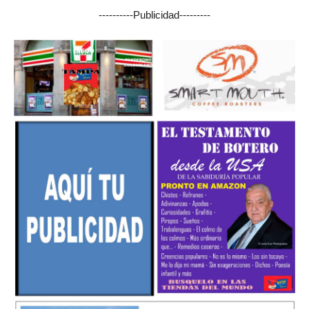
----------Publicidad---------