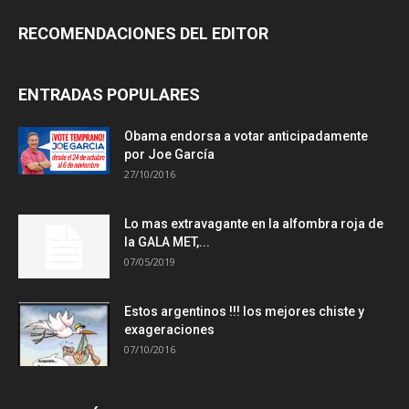
RECOMENDACIONES DEL EDITOR
ENTRADAS POPULARES
Obama endorsa a votar anticipadamente
por Joe García
27/10/2016
Lo mas extravagante en la alfombra roja de
la GALA MET,...
07/05/2019
Estos argentinos !!! los mejores chiste y
exageraciones
07/10/2016