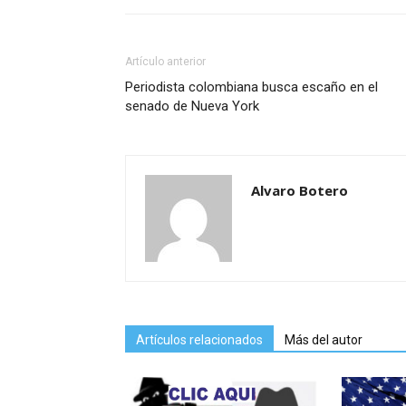
Artículo anterior
Periodista colombiana busca escaño en el
senado de Nueva York
Alvaro Botero
Artículos relacionados
Más del autor