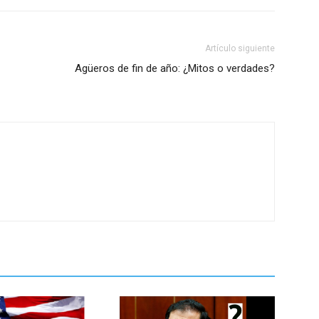
Artículo siguiente
Agüeros de fin de año: ¿Mitos o verdades?