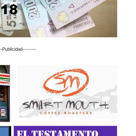
---Publicidad---------