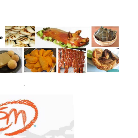
Botero