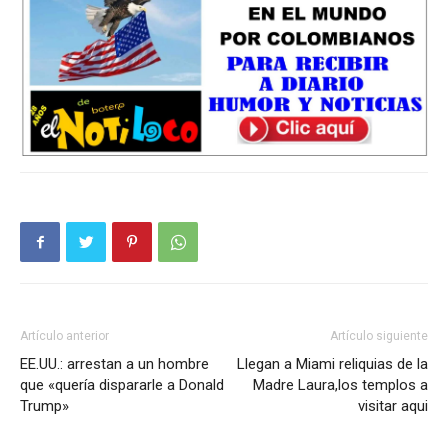
Artículo anterior
Artículo siguiente
EE.UU.: arrestan a un hombre
Llegan a Miami reliquias de la
que «quería dispararle a Donald
Madre Laura,los templos a
Trump»
visitar aqui