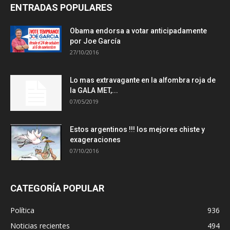
ENTRADAS POPULARES
Obama endorsa a votar anticipadamente
por Joe García
27/10/2016
Lo mas extravagante en la alfombra roja de
la GALA MET,...
07/05/2019
Estos argentinos !!! los mejores chiste y
exageraciones
07/10/2016
CATEGORÍA POPULAR
Política
936
Noticias recientes
494