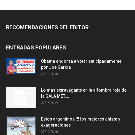
RECOMENDACIONES DEL EDITOR
ENTRADAS POPULARES
Obama endorsa a votar anticipadamente
por Joe García
27/10/2016
Lo mas extravagante en la alfombra roja de
la GALA MET,...
07/05/2019
Estos argentinos !!! los mejores chiste y
exageraciones
07/10/2016