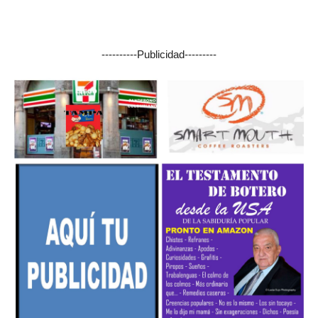
----------Publicidad---------